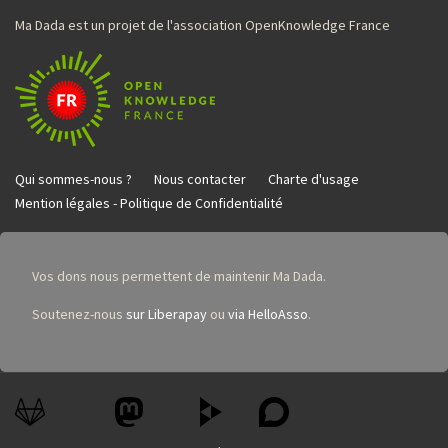
Ma Dada est un projet de l'association OpenKnowledge France
Qui sommes-nous ?
Nous contacter
Charte d'usage
Mention légales - Politique de Confidentialité
Vos dons nous permettent de maintenir Ma Dada.
Soutenez-nous
sur Liberapay
ou
via HelloAsso
.