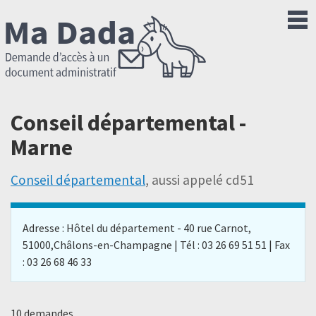
Conseil départemental -
Marne
Conseil départemental
, aussi appelé cd51
Adresse : Hôtel du département - 40 rue Carnot,
51000,Châlons-en-Champagne | Tél : 03 26 69 51 51 | Fax
: 03 26 68 46 33
10 demandes