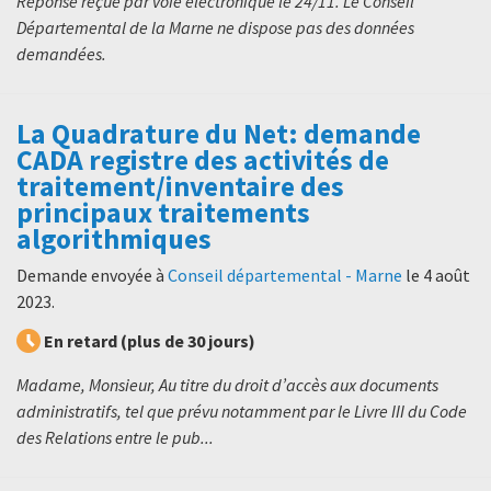
Réponse reçue par voie électronique le 24/11. Le Conseil
Départemental de la Marne ne dispose pas des données
demandées.
La Quadrature du Net: demande
CADA registre des activités de
traitement/inventaire des
principaux traitements
algorithmiques
Demande envoyée à
Conseil départemental - Marne
le
4 août
2023
.
En retard (plus de 30 jours)
Madame, Monsieur, Au titre du droit d’accès aux documents
administratifs, tel que prévu notamment par le Livre III du Code
des Relations entre le pub...