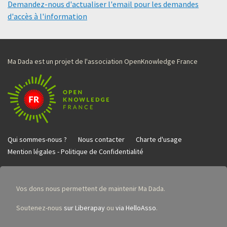
Demandez-nous d'actualiser l'email pour les demandes
d'accès à l'information
Ma Dada est un projet de l'association OpenKnowledge France
Qui sommes-nous ?
Nous contacter
Charte d'usage
Mention légales - Politique de Confidentialité
Vos dons nous permettent de maintenir Ma Dada.
Soutenez-nous
sur Liberapay
ou
via HelloAsso
.