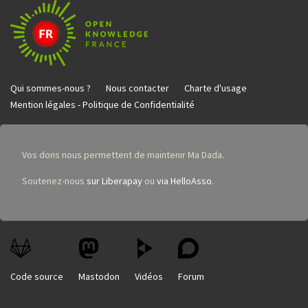
Qui sommes-nous ?
Nous contacter
Charte d'usage
Mention légales - Politique de Confidentialité
Vos dons nous permettent de maintenir Ma Dada.
Soutenez-nous
sur Liberapay
ou
via HelloAsso
.
Code source
Mastodon
Vidéos
Forum