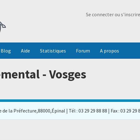
Ma Dada
Se connecter ou s'inscrir
Blog
Aide
Statistiques
Forum
A propos
emental - Vosges
de la Préfecture,88000,Épinal | Tél : 03 29 29 88 88 | Fax : 03 29 29 