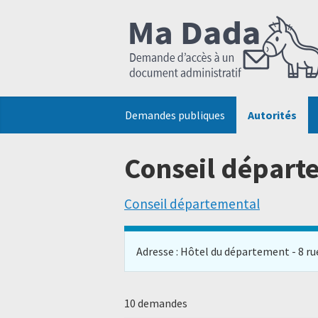
Demandes publiques
Autorités
Conseil départ
Conseil départemental
Adresse : Hôtel du département - 8 rue 
10 demandes