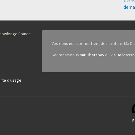
deman
nKnowledge France
Vos dons nous permettent de maintenir Ma Da
Soutenez-nous
sur Liberapay
ou
via HelloAsso
rte d'usage
F