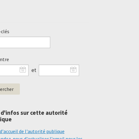
clés
entre
et
 d'infos sur cette autorité
ique
d'accueil de l'autorité publique
dez-nous d'actualiser l'email pour les