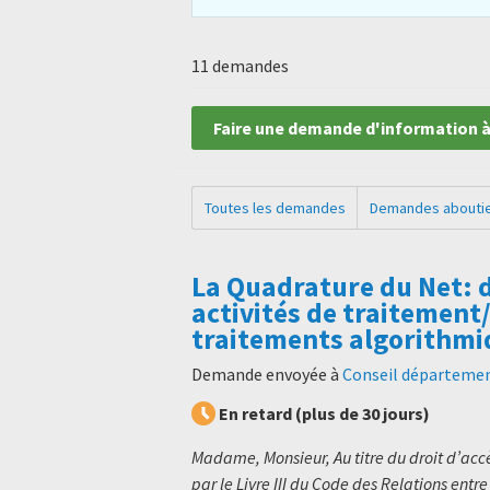
11 demandes
Faire une demande d'information à
Toutes les demandes
Demandes abouti
La Quadrature du Net: 
activités de traitement
traitements algorithmi
Demande envoyée à
Conseil département
En retard (plus de 30 jours)
Madame, Monsieur, Au titre du droit d’ac
par le Livre III du Code des Relations entre 