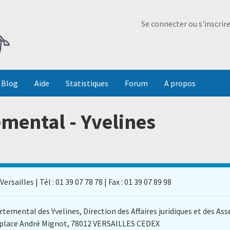
Ma Dada
Se connecter ou s'inscrir
Blog
Aide
Statistiques
Forum
A propos
mental - Yvelines
sailles | Tél : 01 39 07 78 78 | Fax : 01 39 07 89 98
rtemental des Yvelines, Direction des Affaires juridiques et des A
 place André Mignot, 78012 VERSAILLES CEDEX