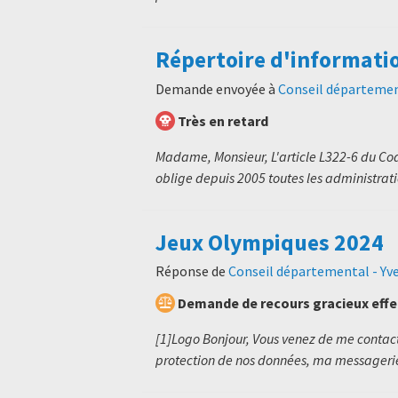
Répertoire d'informati
Demande envoyée à
Conseil département
Très en retard
Madame, Monsieur, L'article L322-6 du Code
oblige depuis 2005 toutes les administratio
Jeux Olympiques 2024
Réponse de
Conseil départemental - Yve
Demande de recours gracieux eff
[1]Logo Bonjour, Vous venez de me contac
protection de nos données, ma messagerie 