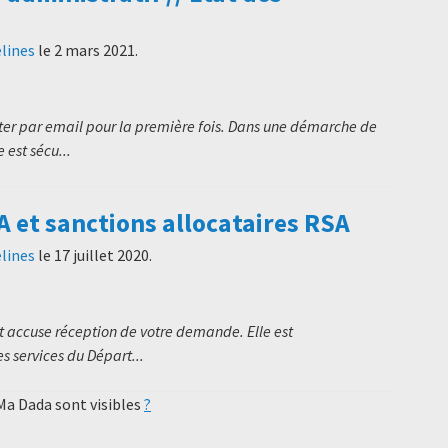
lines
le
2 mars 2021
.
ter par email pour la première fois. Dans une démarche de
est sécu...
A et sanctions allocataires RSA
lines
le
17 juillet 2020
.
ccuse réception de votre demande. Elle est
s services du Départ...
 Ma Dada sont visibles
?