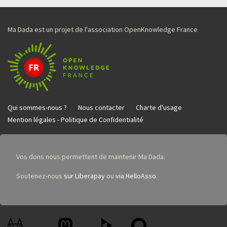
Ma Dada est un projet de l'association OpenKnowledge France
Qui sommes-nous ?
Nous contacter
Charte d'usage
Mention légales - Politique de Confidentialité
Vos dons nous permettent de maintenir Ma Dada.
Soutenez-nous
sur Liberapay
ou
via HelloAsso
.