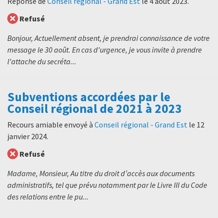
Réponse de
Conseil régional - Grand Est
le
4 août 2023
.
Refusé
Bonjour, Actuellement absent, je prendrai connaissance de votre
message le 30 août. En cas d'urgence, je vous invite à prendre
l'attache du secréta...
Subventions accordées par le
Conseil régional de 2021 à 2023
Recours amiable envoyé à
Conseil régional - Grand Est
le
12
janvier 2024
.
Refusé
Madame, Monsieur, Au titre du droit d’accès aux documents
administratifs, tel que prévu notamment par le Livre III du Code
des relations entre le pu...