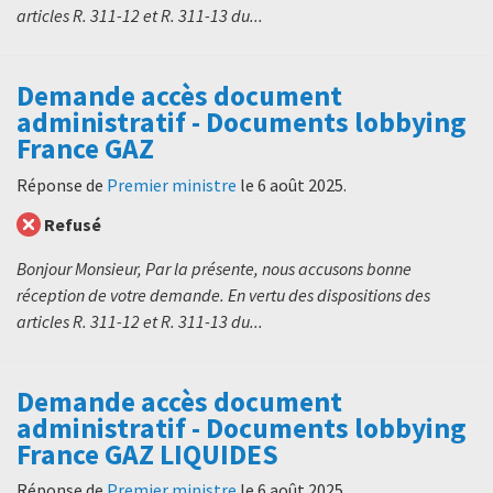
articles R. 311-12 et R. 311-13 du...
Demande accès document
administratif - Documents lobbying
France GAZ
Réponse de
Premier ministre
le
6 août 2025
.
Refusé
Bonjour Monsieur, Par la présente, nous accusons bonne
réception de votre demande. En vertu des dispositions des
articles R. 311-12 et R. 311-13 du...
Demande accès document
administratif - Documents lobbying
France GAZ LIQUIDES
Réponse de
Premier ministre
le
6 août 2025
.