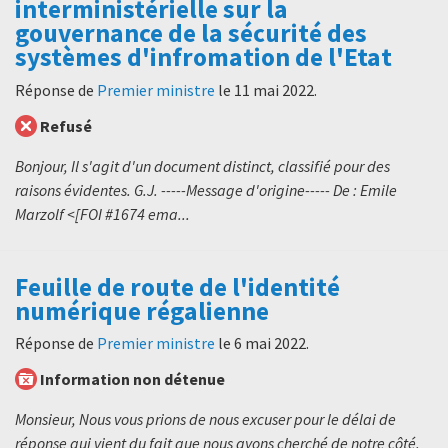
interministérielle sur la
gouvernance de la sécurité des
systèmes d'infromation de l'Etat
Réponse de
Premier ministre
le
11 mai 2022
.
Refusé
Bonjour, Il s'agit d'un document distinct, classifié pour des
raisons évidentes. G.J. -----Message d'origine----- De : Emile
Marzolf <[FOI #1674 ema...
Feuille de route de l'identité
numérique régalienne
Réponse de
Premier ministre
le
6 mai 2022
.
Information non détenue
Monsieur, Nous vous prions de nous excuser pour le délai de
réponse qui vient du fait que nous ayons cherché de notre côté.