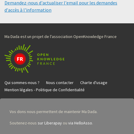
Demandez-nous d'actualiser l'email pour les demandes
d'accès à l'information
Ma Dada est un projet de l'association OpenKnowledge France
Qui sommes-nous ?
Nous contacter
Charte d'usage
Mention légales - Politique de Confidentialité
Vos dons nous permettent de maintenir Ma Dada.
Soutenez-nous
sur Liberapay
ou
via HelloAsso
.