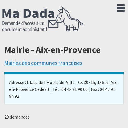
Mairie - Aix-en-Provence
Mairies des communes françaises
Adresse : Place de l'Hôtel-de-Ville - CS 30715, 13616, Aix-
en-Provence Cedex 1 | Tél : 04 42 91 90 00 | Fax : 04 42 91
94 92
29 demandes