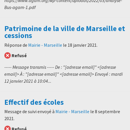
https://www.agam.org/wp-content/uploads/2022/03/analyse-
Bus-agam-1.pdf
Patrimoine de la ville de Marseille et
cessions
Réponse de
Mairie - Marseille
le
18 janvier 2021
.
Refusé
----- Message transmis ----- De : "[adresse email]" <[adresse
email]> À : "[adresse email]" <[adresse email]> Envoyé : mardi
12 janvier 2021 à 10:04...
Effectif des écoles
Message de suivi envoyé à
Mairie - Marseille
le
8 septembre
2021
.
Refusé