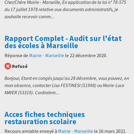
Cher/Chère Mairie - Marseille, En application de la loi n° 78-575
du 17 juillet 1978 relative aux documents administratifs, je
souhaite recevoir comm...
Rapport Complet - Audit sur l'état
des écoles à Marseille
Réponse de
Mairie - Marseille
le
22 décembre 2020
.
Refusé
Bonjour, Etant en congés jusqu'au 28 décembre, vous pouvez, en
mon absence, contacter Lisa FESTINESI (51998) ou Marie-Luce
MAYER (53319). Cordialem...
Acces fiches techniques
restauration scolaire
Recours amiable envoyé à
Mairie - Marseille
le
16 mars 2021
.