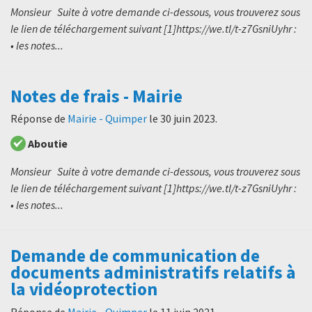
Monsieur Suite à votre demande ci-dessous, vous trouverez sous
le lien de téléchargement suivant [1]https://we.tl/t-z7GsniUyhr :
• les notes...
Notes de frais - Mairie
Réponse de
Mairie - Quimper
le
30 juin 2023
.
Aboutie
Monsieur Suite à votre demande ci-dessous, vous trouverez sous
le lien de téléchargement suivant [1]https://we.tl/t-z7GsniUyhr :
• les notes...
Demande de communication de
documents administratifs relatifs à
la vidéoprotection
Réponse de
Mairie - Quimper
le
11 juin 2021
.