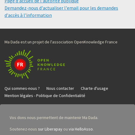
Page d'accueil de l'autorité publique
Demandez-nous d'actualiser l'email pour les demandes
d'accès à l'information
Ma Dada est un projet de l'association OpenKnowledge France
Qui sommes-nous ?
Nous contacter
Charte d'usage
Mention légales - Politique de Confidentialité
Vos dons nous permettent de maintenir Ma Dada.
Soutenez-nous
sur Liberapay
ou
via HelloAsso
.