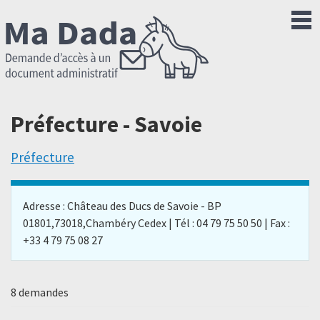
Préfecture - Savoie
Préfecture
Adresse : Château des Ducs de Savoie - BP
01801,73018,Chambéry Cedex | Tél : 04 79 75 50 50 | Fax :
+33 4 79 75 08 27
8 demandes