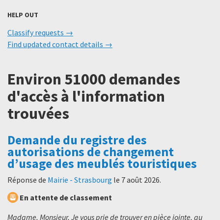
HELP OUT
Classify requests
Find updated contact details
Environ 51000 demandes
d'accès à l'information
trouvées
Demande du registre des
autorisations de changement
d’usage des meublés touristiques
Réponse de
Mairie - Strasbourg
le
7 août 2026
.
En attente de classement
Madame, Monsieur, Je vous prie de trouver en pièce jointe, au