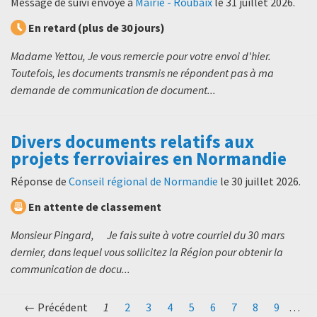
Message de suivi envoyé à
Mairie - Roubaix
le
31 juillet 2026
.
En retard (plus de 30 jours)
Madame Yettou, Je vous remercie pour votre envoi d'hier.
Toutefois, les documents transmis ne répondent pas à ma
demande de communication de document...
Divers documents relatifs aux
projets ferroviaires en Normandie
Réponse de
Conseil régional de Normandie
le
30 juillet 2026
.
En attente de classement
Monsieur Pingard, Je fais suite à votre courriel du 30 mars
dernier, dans lequel vous sollicitez la Région pour obtenir la
communication de docu...
← Précédent
1
2
3
4
5
6
7
8
9
…