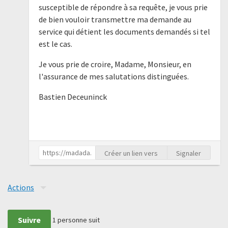
susceptible de répondre à sa requête, je vous prie
de bien vouloir transmettre ma demande au
service qui détient les documents demandés si tel
est le cas.
Je vous prie de croire, Madame, Monsieur, en
l'assurance de mes salutations distinguées.
Bastien Deceuninck
Créer un lien vers
Signaler
Actions
Suivre
1
personne suit