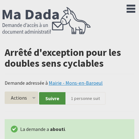
Arrêté d'exception pour les
doubles sens cyclables
Demande adressée à
Mairie - Mons-en-Baroeul
Actions
Suivre
1
personne suit
La demande a
abouti
.