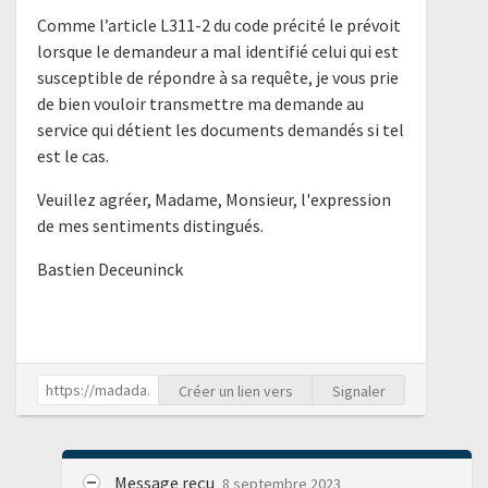
Comme l’article L311-2 du code précité le prévoit
lorsque le demandeur a mal identifié celui qui est
susceptible de répondre à sa requête, je vous prie
de bien vouloir transmettre ma demande au
service qui détient les documents demandés si tel
est le cas.
Veuillez agréer, Madame, Monsieur, l'expression
de mes sentiments distingués.
Bastien Deceuninck
Créer un lien vers
Signaler
Message reçu
8 septembre 2023