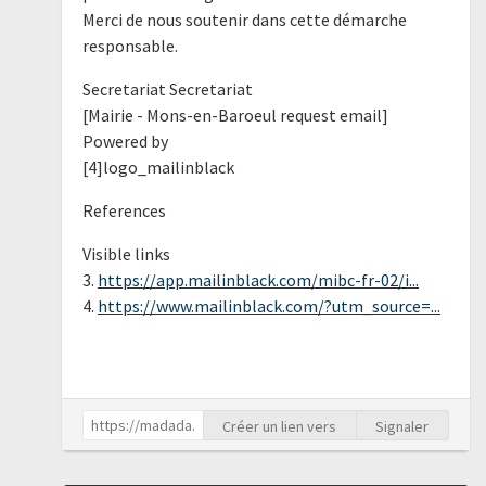
Merci de nous soutenir dans cette démarche
responsable.
Secretariat Secretariat
[Mairie - Mons-en-Baroeul request email]
Powered by
[4]logo_mailinblack
References
Visible links
3.
https://app.mailinblack.com/mibc-fr-02/i...
4.
https://www.mailinblack.com/?utm_source=...
Créer un lien vers
Signaler