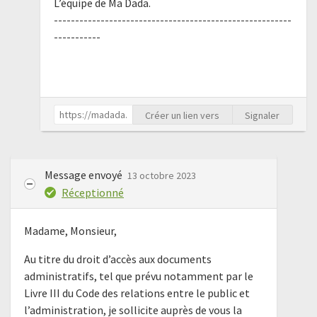
L’équipe de Ma Dada.
--------------------------------------------------------
-----------
Créer un lien vers
Signaler
Message envoyé
13 octobre 2023
Réceptionné
Madame, Monsieur,
Au titre du droit d’accès aux documents
administratifs, tel que prévu notamment par le
Livre III du Code des relations entre le public et
l’administration, je sollicite auprès de vous la