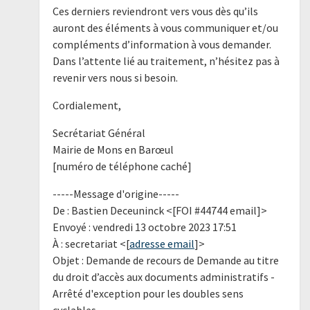
Ces derniers reviendront vers vous dès qu’ils
auront des éléments à vous communiquer et/ou
compléments d’information à vous demander.
Dans l’attente lié au traitement, n’hésitez pas à
revenir vers nous si besoin.
Cordialement,
Secrétariat Général
Mairie de Mons en Barœul
[numéro de téléphone caché]
-----Message d'origine-----
De : Bastien Deceuninck <[FOI #44744 email]>
Envoyé : vendredi 13 octobre 2023 17:51
À : secretariat <[
adresse email
]>
Objet : Demande de recours de Demande au titre
du droit d’accès aux documents administratifs -
Arrêté d'exception pour les doubles sens
cyclables