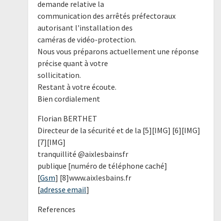
demande relative la
communication des arrêtés préfectoraux
autorisant l'installation des
caméras de vidéo-protection.
Nous vous préparons actuellement une réponse
précise quant à votre
sollicitation.
Restant à votre écoute.
Bien cordialement
Florian BERTHET
Directeur de la sécurité et de la [5][IMG] [6][IMG]
[7][IMG]
tranquillité @aixlesbainsfr
publique [numéro de téléphone caché]
[
Gsm
] [8]www.aixlesbains.fr
[
adresse email
]
References