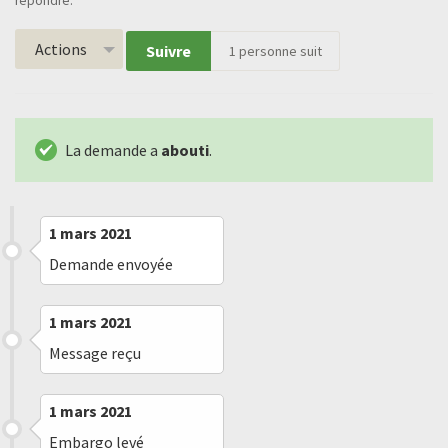
répondre.
Actions
Suivre
1
personne suit
La demande a
abouti
.
1 mars 2021
Demande envoyée
1 mars 2021
Message reçu
1 mars 2021
Embargo levé