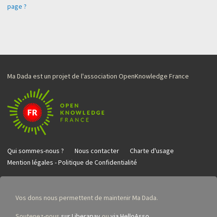
page ?
Ma Dada est un projet de l'association OpenKnowledge France
Qui sommes-nous ?
Nous contacter
Charte d'usage
Mention légales - Politique de Confidentialité
Vos dons nous permettent de maintenir Ma Dada.
Soutenez-nous
sur Liberapay
ou
via HelloAsso
.