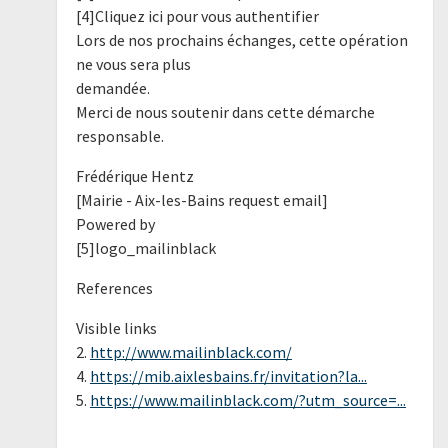
[4]Cliquez ici pour vous authentifier
Lors de nos prochains échanges, cette opération
ne vous sera plus
demandée.
Merci de nous soutenir dans cette démarche
responsable.
Frédérique Hentz
[Mairie - Aix-les-Bains request email]
Powered by
[5]logo_mailinblack
References
Visible links
2.
http://www.mailinblack.com/
4.
https://mib.aixlesbains.fr/invitation?la...
5.
https://www.mailinblack.com/?utm_source=...