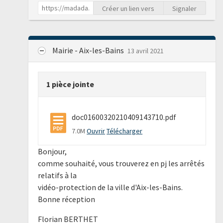
Créer un lien vers
Signaler
Mairie - Aix-les-Bains
13 avril 2021
1 pièce jointe
doc01600320210409143710.pdf
7.0M
Ouvrir
Télécharger
Bonjour,
comme souhaité, vous trouverez en pj les arrêtés
relatifs à la
vidéo-protection de la ville d'Aix-les-Bains.
Bonne réception
Florian BERTHET