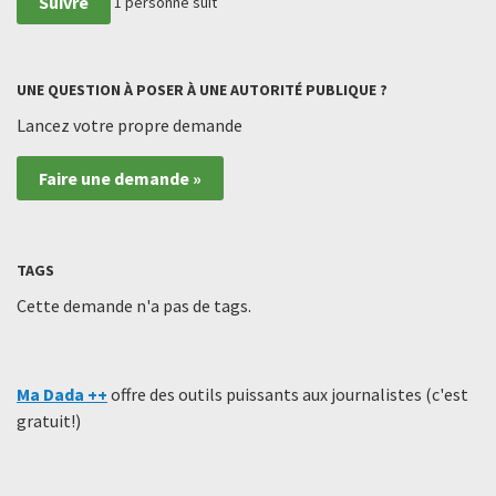
Suivre
1
personne suit
UNE QUESTION À POSER À UNE AUTORITÉ PUBLIQUE ?
Lancez votre propre demande
Faire une demande »
TAGS
Cette demande n'a pas de tags.
Ma Dada ++
offre des outils puissants aux journalistes (c'est
gratuit!)