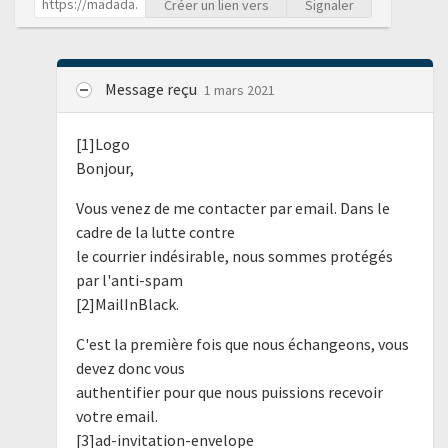
Créer un lien vers
Signaler
Message reçu
1 mars 2021
[1]Logo
Bonjour,
Vous venez de me contacter par email. Dans le
cadre de la lutte contre
le courrier indésirable, nous sommes protégés
par l'anti-spam
[2]MailInBlack.
C'est la première fois que nous échangeons, vous
devez donc vous
authentifier pour que nous puissions recevoir
votre email.
[3]ad-invitation-envelope