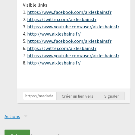
Visible links
1.
https://www.facebook.com/aixlesbainsfr
2.
https://twitter.com/aixlesbainsfr
3.
https://www.youtube.com/user/aixlesbainsfr
4.
http://www.aixlesbains.fr/
5.
https://www.facebook.com/aixlesbainsfr
6.
https://twitter.com/aixlesbainsfr
7.
https://www.youtube.com/user/aixlesbainsfr
8.
http://www.aixlesbains.fr/
Créer un lien vers
Signaler
Actions