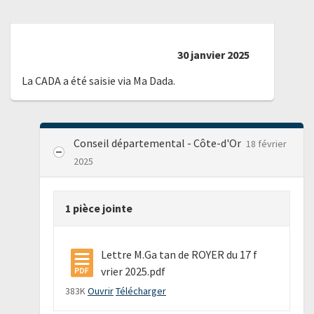
30 janvier 2025
La CADA a été saisie via Ma Dada.
Conseil départemental - Côte-d'Or
18 février
2025
1 pièce jointe
Lettre M.Ga tan de ROYER du 17 f
vrier 2025.pdf
383K
Ouvrir
Télécharger