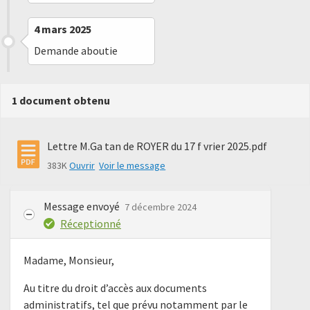
4 mars 2025
Demande aboutie
1 document obtenu
Lettre M.Ga tan de ROYER du 17 f vrier 2025.pdf
383K
Ouvrir
Voir le message
Message envoyé
7 décembre 2024
Réceptionné
Madame, Monsieur,
Au titre du droit d’accès aux documents
administratifs, tel que prévu notamment par le