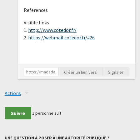
References
Visible links
1.
http://www.cotedor.fr/
2.
https://webmail.cotedor.fr/#26
Créer un lien vers
Signaler
Actions
Suivre
1
personne suit
UNE QUESTION À POSER À UNE AUTORITÉ PUBLIQUE ?