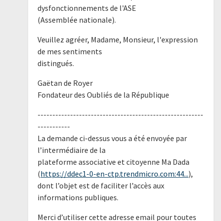
dysfonctionnements de l'ASE
(Assemblée nationale).
Veuillez agréer, Madame, Monsieur, l'expression
de mes sentiments
distingués.
Gaëtan de Royer
Fondateur des Oubliés de la République
--------------------------------------------------------
-----------
La demande ci-dessus vous a été envoyée par
l’intermédiaire de la
plateforme associative et citoyenne Ma Dada
(
https://ddec1-0-en-ctp.trendmicro.com:44...
),
dont l’objet est de faciliter l’accès aux
informations publiques.
Merci d’utiliser cette adresse email pour toutes