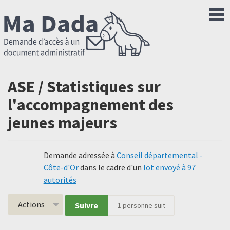
ASE / Statistiques sur
l'accompagnement des
jeunes majeurs
Demande adressée à
Conseil départemental -
Côte-d'Or
dans le cadre d'un
lot envoyé à 97
autorités
Actions
Suivre
1
personne suit