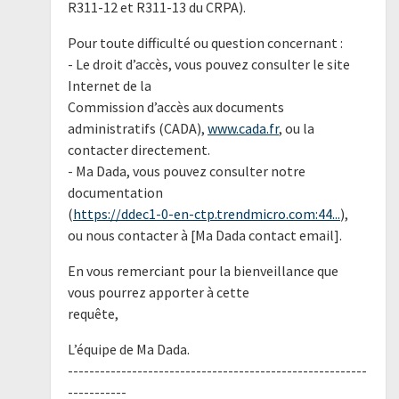
R311-12 et R311-13 du CRPA).
Pour toute difficulté ou question concernant :
- Le droit d’accès, vous pouvez consulter le site
Internet de la
Commission d’accès aux documents
administratifs (CADA),
www.cada.fr
, ou la
contacter directement.
- Ma Dada, vous pouvez consulter notre
documentation
(
https://ddec1-0-en-ctp.trendmicro.com:44...
),
ou nous contacter à [Ma Dada contact email].
En vous remerciant pour la bienveillance que
vous pourrez apporter à cette
requête,
L’équipe de Ma Dada.
--------------------------------------------------------
-----------