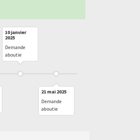
10 janvier
2025
Demande
aboutie
21 mai 2025
Demande
aboutie