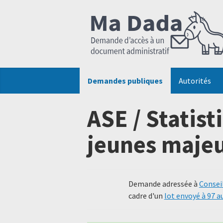
Demandes publiques
Autorités
ASE / Statis
jeunes maje
Demande adressée à
Consei
cadre d'un
lot envoyé à 97 a