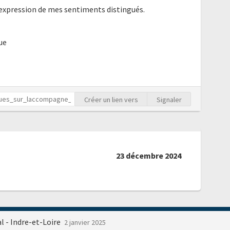
'expression de mes sentiments distingués.
ue
Créer un lien vers
Signaler
23 décembre 2024
 - Indre-et-Loire
2 janvier 2025