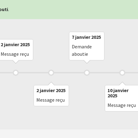
outi
.
7 janvier 2025
2 janvier 2025
Demande
Message reçu
aboutie
2 janvier 2025
10 janvier
2025
Message reçu
Message reçu