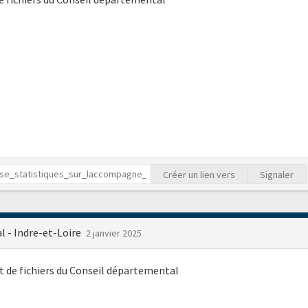
Créer un lien vers
Signaler
 - Indre-et-Loire
2 janvier 2025
t de fichiers du Conseil départemental