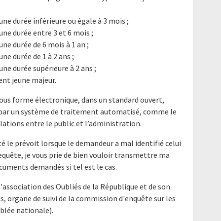
ne durée inférieure ou égale à 3 mois ;
ne durée entre 3 et 6 mois ;
ne durée de 6 mois à 1 an ;
ne durée de 1 à 2 ans ;
ne durée supérieure à 2 ans ;
nt jeune majeur.
ous forme électronique, dans un standard ouvert,
e par un système de traitement automatisé, comme le
elations entre le public et l’administration.
é le prévoit lorsque le demandeur a mal identifié celui
requête, je vous prie de bien vouloir transmettre ma
cuments demandés si tel est le cas.
'association des Oubliés de la République et de son
s, organe de suivi de la commission d'enquête sur les
lée nationale).