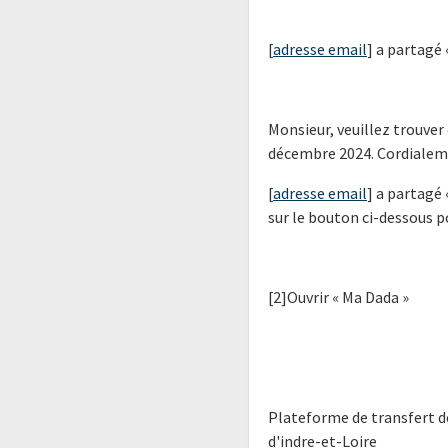
[
adresse email
] a partagé 
Monsieur, veuillez trouver
décembre 2024. Cordialeme
[
adresse email
] a partagé 
sur le bouton ci-dessous po
[2]Ouvrir « Ma Dada »
Plateforme de transfert d
d'indre-et-Loire