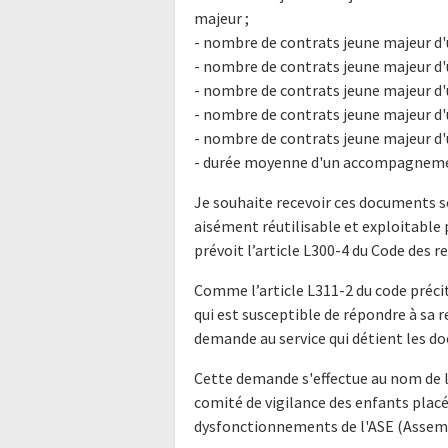
majeur ;
- nombre de contrats jeune majeur d'u
- nombre de contrats jeune majeur d'u
- nombre de contrats jeune majeur d'u
- nombre de contrats jeune majeur d'u
- nombre de contrats jeune majeur d'u
- durée moyenne d'un accompagneme
Je souhaite recevoir ces documents s
aisément réutilisable et exploitabl
prévoit l’article L300-4 du Code des r
Comme l’article L311-2 du code précit
qui est susceptible de répondre à sa 
demande au service qui détient les do
Cette demande s'effectue au nom de l
comité de vigilance des enfants placé
dysfonctionnements de l'ASE (Assemb