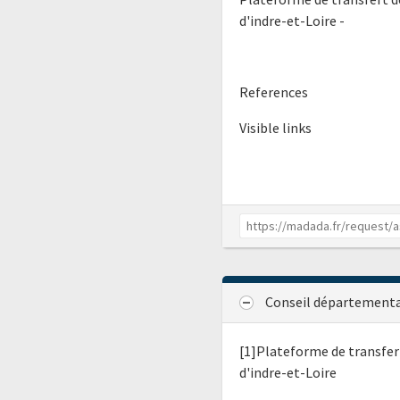
d'indre-et-Loire -
References
Visible links
Conseil départemental
[1]Plateforme de transfer
d'indre-et-Loire