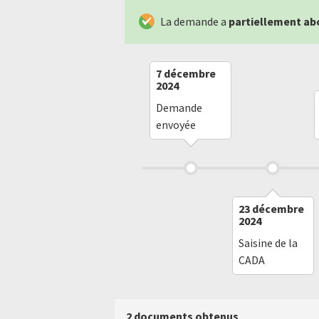
La demande a
partiellement ab
7 décembre
2024
Demande
envoyée
23 décembre
2024
Saisine de la
CADA
2 documents obtenus