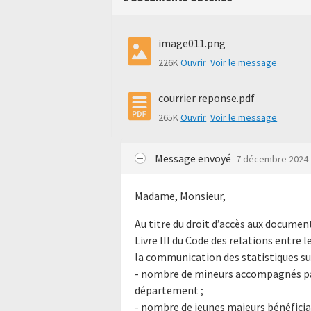
image011.png
226K
Ouvrir
Voir le message
courrier reponse.pdf
265K
Ouvrir
Voir le message
Message envoyé
7 décembre 2024
Madame, Monsieur,
Au titre du droit d’accès aux docume
Livre III du Code des relations entre l
la communication des statistiques su
- nombre de mineurs accompagnés par 
département ;
- nombre de jeunes majeurs bénéfici