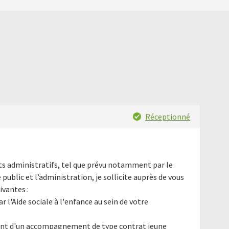
Réceptionné
nts administratifs, tel que prévu notamment par le
e public et l’administration, je sollicite auprès de vous
ivantes :
l'Aide sociale à l'enfance au sein de votre
ant d'un accompagnement de type contrat jeune