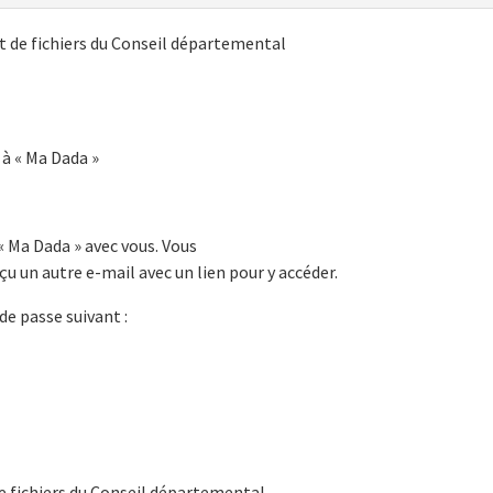
t de fichiers du Conseil départemental
à « Ma Dada »
« Ma Dada » avec vous. Vous
 un autre e-mail avec un lien pour y accéder.
de passe suivant :
e fichiers du Conseil départemental