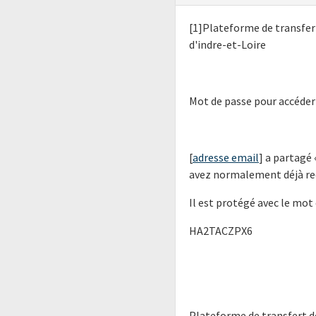
[1]Plateforme de transfer
d'indre-et-Loire
Mot de passe pour accéder 
[
adresse email
] a partagé 
avez normalement déjà reçu
Il est protégé avec le mot 
HA2TACZPX6
Plateforme de transfert d