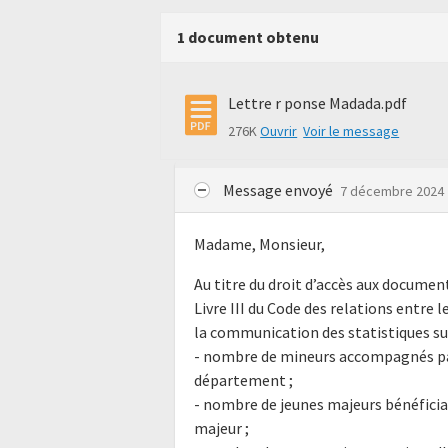
1 document obtenu
Lettre r ponse Madada.pdf
276K
Ouvrir
Voir le message
Message envoyé
7 décembre 2024
Madame, Monsieur,
Au titre du droit d’accès aux docume
Livre III du Code des relations entre l
la communication des statistiques su
- nombre de mineurs accompagnés par 
département ;
- nombre de jeunes majeurs bénéfici
majeur ;