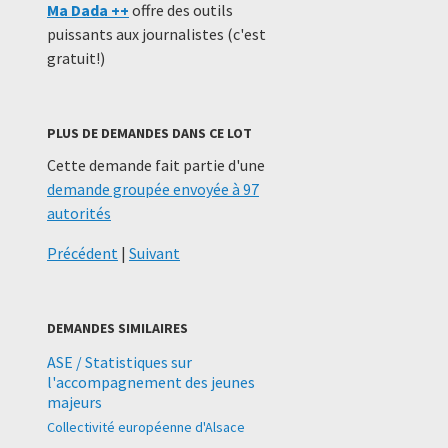
Ma Dada ++
offre des outils
puissants aux journalistes (c'est
gratuit!)
PLUS DE DEMANDES DANS CE LOT
Cette demande fait partie d'une
demande groupée envoyée à 97
autorités
Précédent
|
Suivant
DEMANDES SIMILAIRES
ASE / Statistiques sur
l'accompagnement des jeunes
majeurs
Collectivité européenne d'Alsace