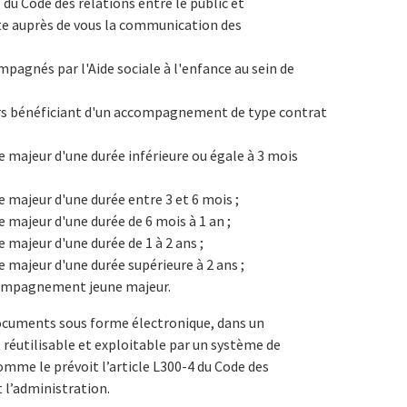
 du Code des relations entre le public et
cite auprès de vous la communication des
agnés par l'Aide sociale à l'enfance au sein de
rs bénéficiant d'un accompagnement de type contrat
 majeur d'une durée inférieure ou égale à 3 mois
 majeur d'une durée entre 3 et 6 mois ;
 majeur d'une durée de 6 mois à 1 an ;
 majeur d'une durée de 1 à 2 ans ;
 majeur d'une durée supérieure à 2 ans ;
compagnement jeune majeur.
documents sous forme électronique, dans un
réutilisable et exploitable par un système de
mme le prévoit l’article L300-4 du Code des
t l’administration.