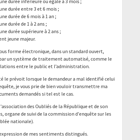
ne durée inférieure ou égale à 3 mois ;
ne durée entre 3 et 6 mois ;
ne durée de 6 mois à 1 an ;
ne durée de 1 à 2 ans ;
ne durée supérieure à 2 ans ;
nt jeune majeur.
ous forme électronique, dans un standard ouvert,
e par un système de traitement automatisé, comme le
elations entre le public et l’administration.
é le prévoit lorsque le demandeur a mal identifié celui
requête, je vous prie de bien vouloir transmettre ma
cuments demandés si tel est le cas.
'association des Oubliés de la République et de son
s, organe de suivi de la commission d'enquête sur les
lée nationale).
'expression de mes sentiments distingués.