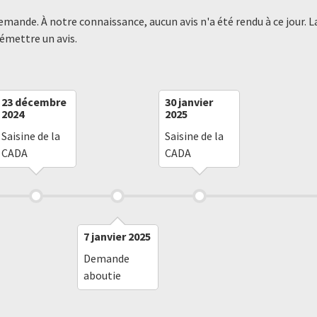
demande. À notre connaissance, aucun avis n'a été rendu à ce jour
 émettre un avis.
23 décembre
30 janvier
2024
2025
Saisine de la
Saisine de la
CADA
CADA
7 janvier 2025
Demande
aboutie