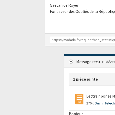
Gaëtan de Royer
Fondateur des Oubliés de la Républiq
Message reçu
19 déce
1 pièce jointe
Lettre r ponse 
276K
Ouvrir
Téléch
Bonjour,