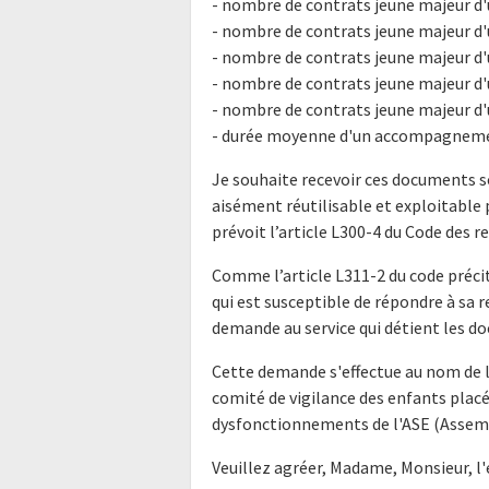
- nombre de contrats jeune majeur d'u
- nombre de contrats jeune majeur d'u
- nombre de contrats jeune majeur d'u
- nombre de contrats jeune majeur d'u
- nombre de contrats jeune majeur d'u
- durée moyenne d'un accompagneme
Je souhaite recevoir ces documents s
aisément réutilisable et exploitabl
prévoit l’article L300-4 du Code des r
Comme l’article L311-2 du code précit
qui est susceptible de répondre à sa 
demande au service qui détient les do
Cette demande s'effectue au nom de l
comité de vigilance des enfants placé
dysfonctionnements de l'ASE (Assemb
Veuillez agréer, Madame, Monsieur, l