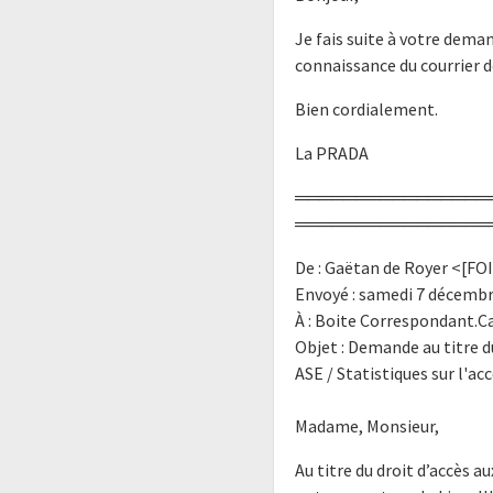
Je fais suite à votre deman
connaissance du courrier d
Bien cordialement.
La PRADA
════════════════
════════════════
De : Gaëtan de Royer <[FO
Envoyé : samedi 7 décembr
À : Boite Correspondant.C
Objet : Demande au titre d
ASE / Statistiques sur l'
Madame, Monsieur,
Au titre du droit d’accès 