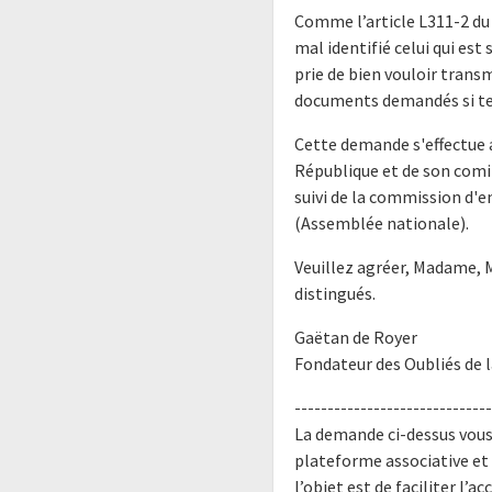
Comme l’article L311-2 du 
mal identifié celui qui est
prie de bien vouloir trans
documents demandés si tel 
Cette demande s'effectue a
République et de son comit
suivi de la commission d'
(Assemblée nationale).
Veuillez agréer, Madame, 
distingués.
Gaëtan de Royer
Fondateur des Oubliés de 
------------------------------
La demande ci-dessus vous 
plateforme associative et
l’objet est de faciliter l’