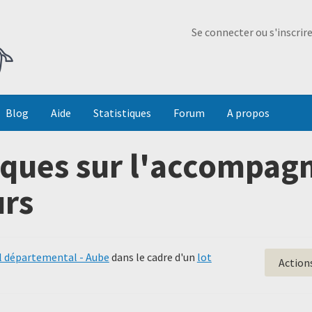
Ma Dada
Se connecter ou s'inscrir
Blog
Aide
Statistiques
Forum
A propos
tiques sur l'accompa
urs
l départemental - Aube
dans le cadre d'un
lot
Action