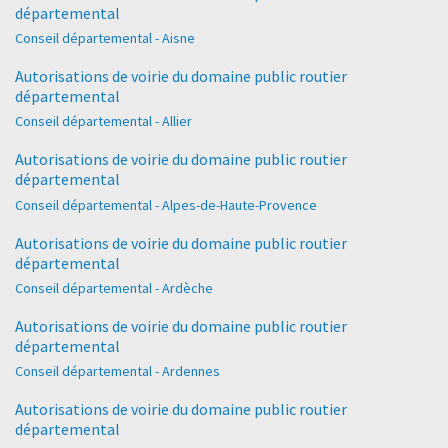
départemental
Conseil départemental - Aisne
Autorisations de voirie du domaine public routier
départemental
Conseil départemental - Allier
Autorisations de voirie du domaine public routier
départemental
Conseil départemental - Alpes-de-Haute-Provence
Autorisations de voirie du domaine public routier
départemental
Conseil départemental - Ardèche
Autorisations de voirie du domaine public routier
départemental
Conseil départemental - Ardennes
Autorisations de voirie du domaine public routier
départemental