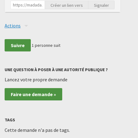
Créer un lien vers
Signaler
Actions
Suivre
1
personne suit
UNE QUESTION À POSER À UNE AUTORITÉ PUBLIQUE ?
Lancez votre propre demande
Faire une demande »
TAGS
Cette demande n'a pas de tags.