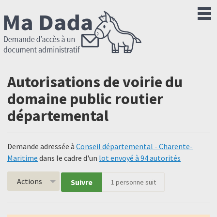
Autorisations de voirie du
domaine public routier
départemental
Demande adressée à
Conseil départemental - Charente-
Maritime
dans le cadre d'un
lot envoyé à 94 autorités
Actions
Suivre
1
personne suit