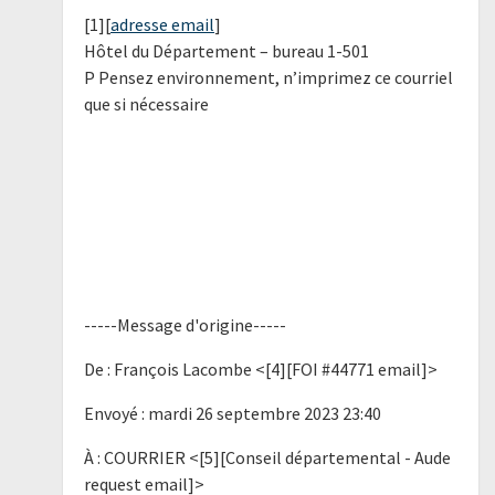
[1][
adresse email
]
Hôtel du Département – bureau 1-501
P Pensez environnement, n’imprimez ce courriel
que si nécessaire
-----Message d'origine-----
De : François Lacombe <[4][FOI #44771 email]>
Envoyé : mardi 26 septembre 2023 23:40
À : COURRIER <[5][Conseil départemental - Aude
request email]>