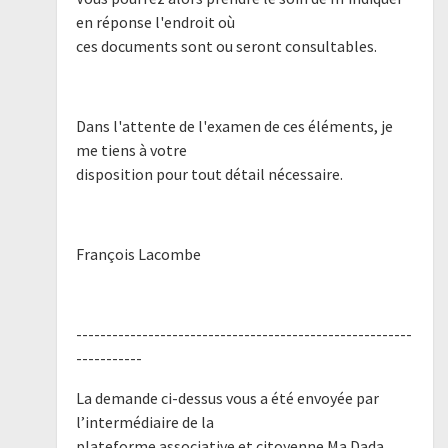
en réponse l'endroit où
ces documents sont ou seront consultables.
Dans l'attente de l'examen de ces éléments, je
me tiens à votre
disposition pour tout détail nécessaire.
François Lacombe
--------------------------------------------------------
-----------
La demande ci-dessus vous a été envoyée par
l’intermédiaire de la
plateforme associative et citoyenne Ma Dada