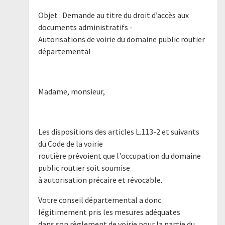
Objet : Demande au titre du droit d’accès aux
documents administratifs -
Autorisations de voirie du domaine public routier
départemental
Madame, monsieur,
Les dispositions des articles L.113-2 et suivants
du Code de la voirie
routière prévoient que l'occupation du domaine
public routier soit soumise
à autorisation précaire et révocable.
Votre conseil départemental a donc
légitimement pris les mesures adéquates
dans son règlement de voirie pour la partie du