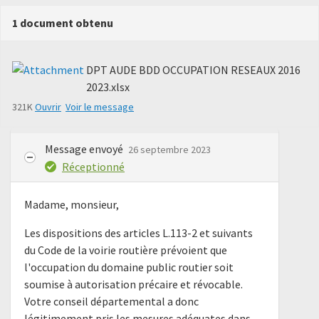
1 document obtenu
DPT AUDE BDD OCCUPATION RESEAUX 2016
2023.xlsx
321K
Ouvrir
Voir le message
Message envoyé
26 septembre 2023
Réceptionné
Madame, monsieur,
Les dispositions des articles L.113-2 et suivants
du Code de la voirie routière prévoient que
l'occupation du domaine public routier soit
soumise à autorisation précaire et révocable.
Votre conseil départemental a donc
légitimement pris les mesures adéquates dans