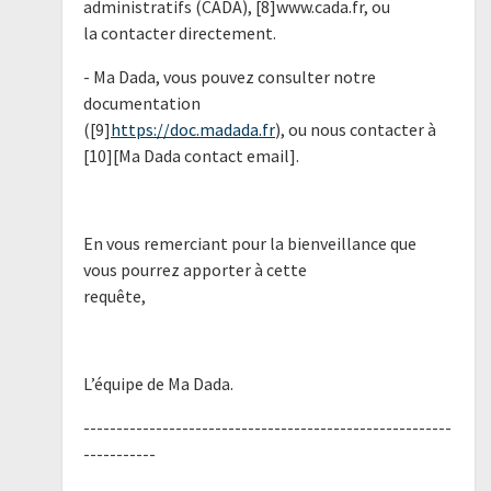
administratifs (CADA), [8]www.cada.fr, ou
la contacter directement.
- Ma Dada, vous pouvez consulter notre
documentation
([9]
https://doc.madada.fr
), ou nous contacter à
[10][Ma Dada contact email].
En vous remerciant pour la bienveillance que
vous pourrez apporter à cette
requête,
L’équipe de Ma Dada.
--------------------------------------------------------
-----------