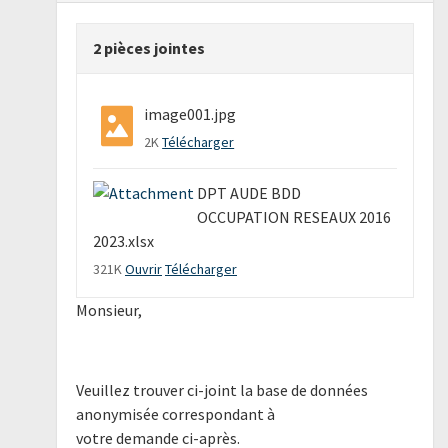
2 pièces jointes
image001.jpg
2K
Télécharger
DPT AUDE BDD
OCCUPATION RESEAUX 2016
2023.xlsx
321K
Ouvrir
Télécharger
Monsieur,
Veuillez trouver ci-joint la base de données
anonymisée correspondant à
votre demande ci-après.