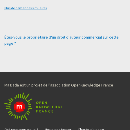
Plus de demandes similaires
Êtes-vous le propriétaire d'un droit d'auteur commercial sur cette
page ?
Ma Dada est un projet de l'association OpenKnowledge France
Qui sommes-nous ?
Nous contacter
Charte d'usage