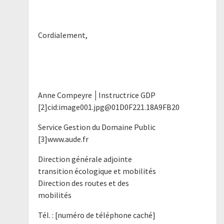
Cordialement,
Anne Compeyre │Instructrice GDP
[2]cid:image001.jpg@01D0F221.18A9FB20
Service Gestion du Domaine Public
[3]www.aude.fr
Direction générale adjointe
transition écologique et mobilités
Direction des routes et des
mobilités
Tél. : [numéro de téléphone caché]