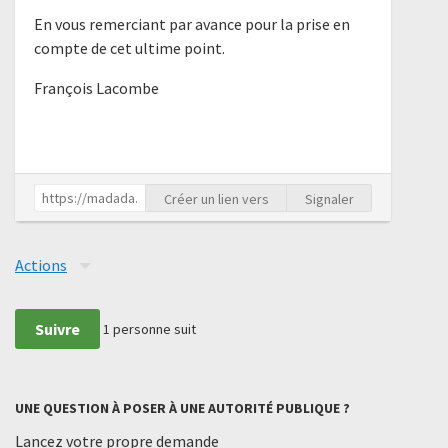
En vous remerciant par avance pour la prise en
compte de cet ultime point.
François Lacombe
Créer un lien vers
Signaler
Actions
Suivre
1
personne suit
UNE QUESTION À POSER À UNE AUTORITÉ PUBLIQUE ?
Lancez votre propre demande