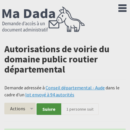
Autorisations de voirie du
domaine public routier
départemental
Demande adressée à
Conseil départemental - Aude
dans le
cadre d'un
lot envoyé à 94 autorités
Actions
Suivre
1
personne suit