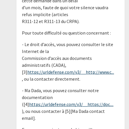
cette demande dans un délai
d’un mois, faute de quoi votre silence vaudra
refus implicite (articles
R311-12 et R311-13 du CRPA).
Pour toute difficulté ou question concernant :
- Le droit d’accès, vous pouvez consulter le site
Internet de la
Commission d’accès aux documents
administratifs (CADA),
[3]
https://urldefense.com/v3/__http://www.c...
, ou la contacter directement.
- Ma Dada, vous pouvez consulter notre
documentation
([4]
https://urldefense.com/v3/__https://doc....
), ou nous contacter à [5][Ma Dada contact
email].