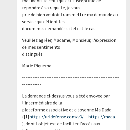
mal identifié celui qui est susceptible de
répondre à sa requête, je vous
prie de bien vouloir transmettre ma demande au
service qui détient les
documents demandés si tel est le cas.
Veuillez agréer, Madame, Monsieur, l'expression
de mes sentiments
distingués.
Marie Piquemal
--------------------------------------------------------
-----------
La demande ci-dessus vous a été envoyée par
l’intermédiaire de la
plateforme associative et citoyenne Ma Dada
([1]
https://urldefense.com/v3/__https://mada...
), dont l’objet est de faciliter l’accès aux