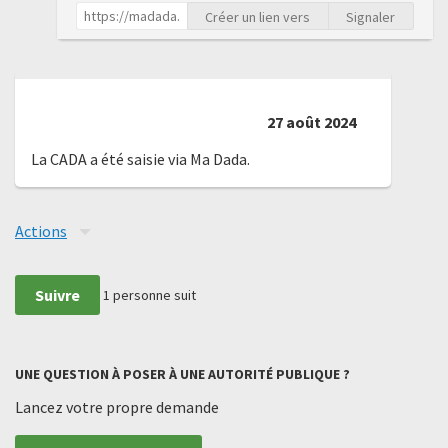
Créer un lien vers
Signaler
27 août 2024
La CADA a été saisie via Ma Dada.
Actions
Suivre
1
personne suit
UNE QUESTION À POSER À UNE AUTORITÉ PUBLIQUE ?
Lancez votre propre demande