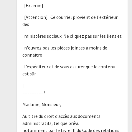
[Externe]
[Attention] : Ce courriel provient de l'extérieur
des
ministères sociaux. Ne cliquez pas sur les liens et
n'ouvrez pas les pièces jointes à moins de
connaître
l'expéditeur et de vous assurer que le contenu
est sûr.
|-------------------------------------------------------
------------!
Madame, Monsieur,
Au titre du droit d’accès aux documents
administratifs, tel que prévu
notamment par le Livre III du Code des relations