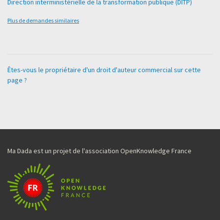
Direction interministérielle de la transformation publique (DITP)
Plus de demandes similaires
Êtes-vous le propriétaire d'un droit d'auteur commercial sur cette
page ?
Ma Dada est un projet de l'association OpenKnowledge France