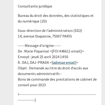
Consultante juridique
Bureau du droit des données, des statistiques et
du numérique (2D)
Sous-direction de l’administration (SD2)
14, avenue Duquesne, 75007 PARIS
-----Message d'origine-----
De : Marie Piquemal <[FOI #46611 email]>
Envoyé : jeudi 25 avril 2024 14:50
À : DAJ, DAJ-PRADA <[
adresse email
]>
Objet : Demande au titre du droit d’accès aux
documents administratifs -
Bons de commande des prestations de cabinet de
conseil pour 2023
!-------------------------------------------------------
------------|