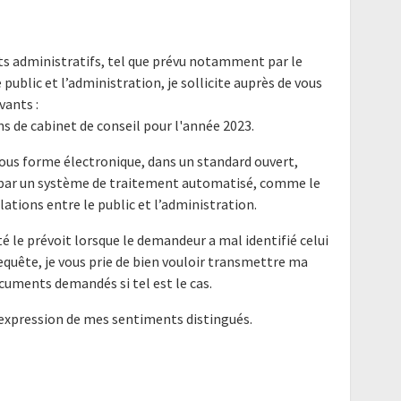
nts administratifs, tel que prévu notamment par le
e public et l’administration, je sollicite auprès de vous
ants :
 de cabinet de conseil pour l'année 2023.
ous forme électronique, dans un standard ouvert,
e par un système de traitement automatisé, comme le
elations entre le public et l’administration.
é le prévoit lorsque le demandeur a mal identifié celui
requête, je vous prie de bien vouloir transmettre ma
cuments demandés si tel est le cas.
'expression de mes sentiments distingués.