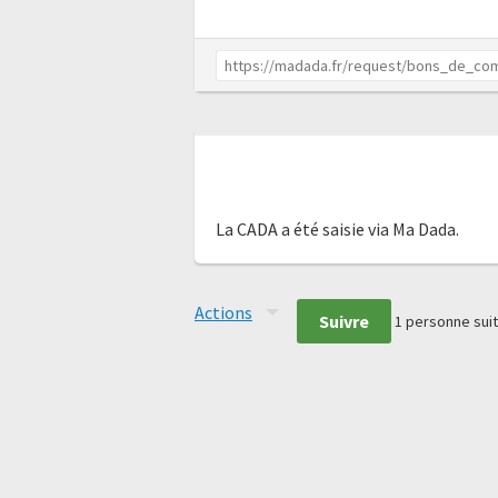
La CADA a été saisie via Ma Dada.
Actions
Suivre
1
personne suit