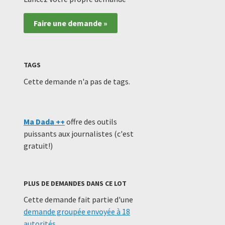
Faire une demande »
TAGS
Cette demande n'a pas de tags.
Ma Dada ++
offre des outils
puissants aux journalistes (c'est
gratuit!)
PLUS DE DEMANDES DANS CE LOT
Cette demande fait partie d'une
demande groupée envoyée à 18
autorités