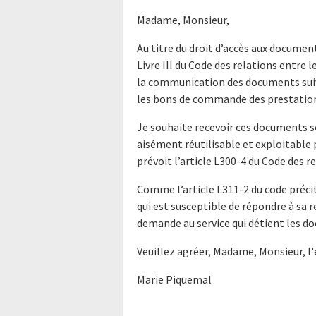
Madame, Monsieur,
Au titre du droit d’accès aux docume
Livre III du Code des relations entre l
la communication des documents suiv
les bons de commande des prestations
Je souhaite recevoir ces documents s
aisément réutilisable et exploitabl
prévoit l’article L300-4 du Code des r
Comme l’article L311-2 du code précit
qui est susceptible de répondre à sa 
demande au service qui détient les do
Veuillez agréer, Madame, Monsieur, l
Marie Piquemal