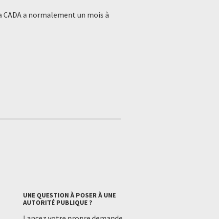
. La CADA a normalement un mois à
UNE QUESTION À POSER À UNE
AUTORITÉ PUBLIQUE ?
Lancez votre propre demande