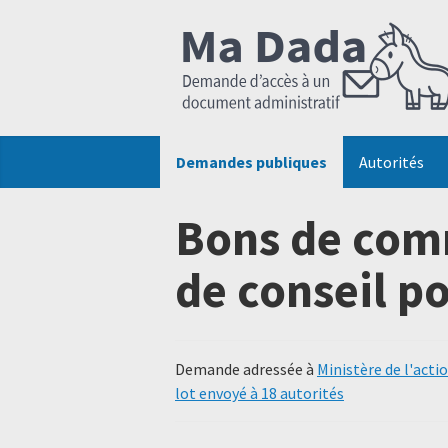
Demandes publiques
Autorités
Bons de comm
de conseil p
Demande adressée à
Ministère de l'acti
lot envoyé à 18 autorités