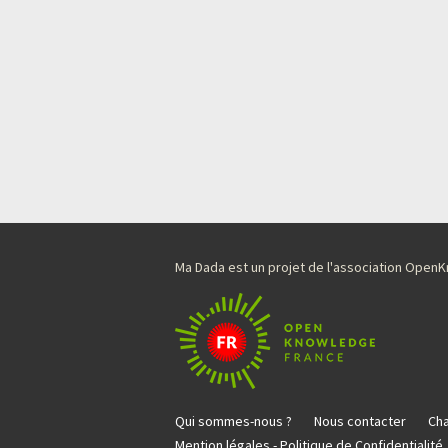
Ma Dada est un projet de l'association Ope
Qui sommes-nous ?
Nous contacter
Cha
Mention légales - Politique de Confidentialité