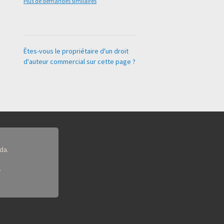
Plus de demandes similaires
Êtes-vous le propriétaire d'un droit
d'auteur commercial sur cette page ?
da.
.