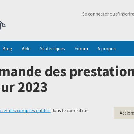
Ma Dada
Se connecter ou s'inscrir
Blog
Aide
Statistiques
Forum
A propos
ande des prestation
our 2023
on et des comptes publics
dans le cadre d'un
Action