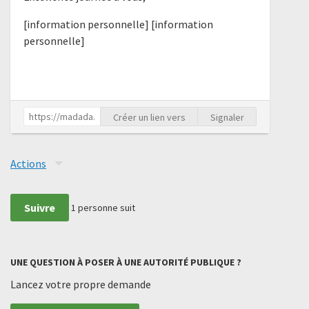
[information personnelle] [information
personnelle]
Créer un lien vers
Signaler
Actions
Suivre
1
personne suit
UNE QUESTION À POSER À UNE AUTORITÉ PUBLIQUE ?
Lancez votre propre demande