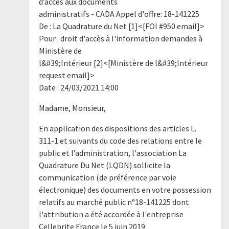
d’accès aux documents
administratifs - CADA Appel d'offre: 18-141225
De : La Quadrature du Net [1]<[FOI #950 email]>
Pour : droit d'accès à l'information demandes à
Ministère de
l&#39;Intérieur [2]<[Ministère de l&#39;Intérieur
request email]>
Date : 24/03/2021 14:00
Madame, Monsieur,
En application des dispositions des articles L.
311-1 et suivants du code des relations entre le
public et l’administration, l'association La
Quadrature Du Net (LQDN) sollicite la
communication (de préférence par voie
électronique) des documents en votre possession
relatifs au marché public n°18-141225 dont
l'attribution a été accordée à l'entreprise
Cellebrite France le 5 juin 2019