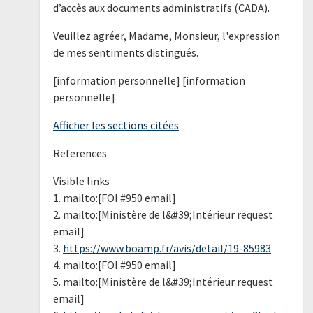
d’accès aux documents administratifs (CADA).
Veuillez agréer, Madame, Monsieur, l'expression
de mes sentiments distingués.
[information personnelle] [information
personnelle]
Afficher les sections citées
References
Visible links
1. mailto:[FOI #950 email]
2. mailto:[Ministère de l&#39;Intérieur request
email]
3.
https://www.boamp.fr/avis/detail/19-85983
4. mailto:[FOI #950 email]
5. mailto:[Ministère de l&#39;Intérieur request
email]