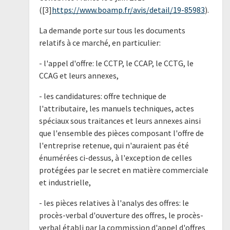
([3]
https://www.boamp.fr/avis/detail/19-85983
).
La demande porte sur tous les documents
relatifs à ce marché, en particulier:
- l'appel d'offre: le CCTP, le CCAP, le CCTG, le
CCAG et leurs annexes,
- les candidatures: offre technique de
l'attributaire, les manuels techniques, actes
spéciaux sous traitances et leurs annexes ainsi
que l'ensemble des pièces composant l'offre de
l'entreprise retenue, qui n'auraient pas été
énumérées ci-dessus, à l'exception de celles
protégées par le secret en matière commerciale
et industrielle,
- les pièces relatives à l'analys des offres: le
procès-verbal d'ouverture des offres, le procès-
verbal établi par la commission d'appel d'offres