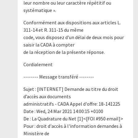
leur nombre ou leur caractère répétitif ou
systématique ».
Conformément aux dispositions aux articles L.
311-14 et R. 311-15 du même
code, vous disposez d'un délai de deux mois pour
saisir la CADA à compter
de la réception de la présente réponse.
Cordialement
-------- Message transféré --------
Sujet : [INTERNET] Demande au titre du droit
d’accès aux documents
administratifs - CADA Appel d'offre: 18-141225
Date : Wed, 24 Mar 2021 14:00:15 +0100
De : La Quadrature du Net [1]<[FOI #950 email]>
Pour : droit d'accès à l'information demandes à
Ministère de