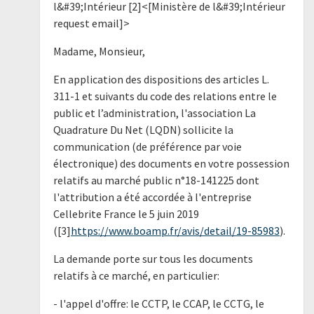
l&#39;Intérieur [2]<[Ministère de l&#39;Intérieur
request email]>
Madame, Monsieur,
En application des dispositions des articles L.
311-1 et suivants du code des relations entre le
public et l’administration, l'association La
Quadrature Du Net (LQDN) sollicite la
communication (de préférence par voie
électronique) des documents en votre possession
relatifs au marché public n°18-141225 dont
l'attribution a été accordée à l'entreprise
Cellebrite France le 5 juin 2019
([3]
https://www.boamp.fr/avis/detail/19-85983
).
La demande porte sur tous les documents
relatifs à ce marché, en particulier:
- l'appel d'offre: le CCTP, le CCAP, le CCTG, le