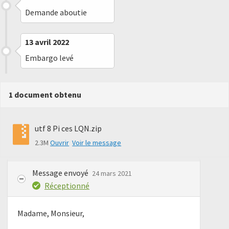
Demande aboutie
13 avril 2022
Embargo levé
1 document obtenu
utf 8 Pi ces LQN.zip
2.3M
Ouvrir
Voir le message
Message envoyé
24 mars 2021
Réceptionné
Madame, Monsieur,