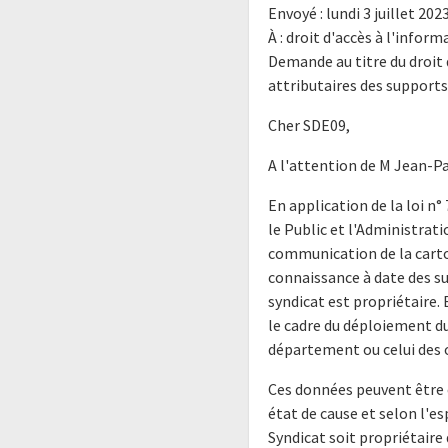
Envoyé : lundi 3 juillet 202
À : droit d'accès à l'info
Demande au titre du droit
attributaires des supports
Cher SDE09,
A l'attention de M Jean-Pa
En application de la loi n° 
le Public et l'Administrati
communication de la carto
connaissance à date des su
syndicat est propriétaire
le cadre du déploiement d
département ou celui des 
Ces données peuvent être é
état de cause et selon l'esp
Syndicat soit propriétaire