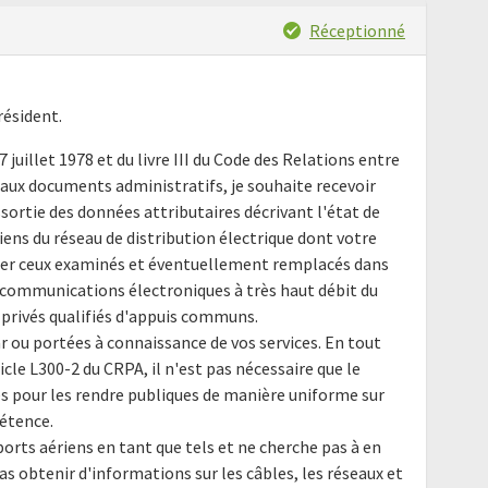
Réceptionné
résident.
7 juillet 1978 et du livre III du Code des Relations entre
s aux documents administratifs, je souhaite recevoir
ortie des données attributaires décrivant l'état de
ens du réseau de distribution électrique dont votre
ulier ceux examinés et éventuellement remplacés dans
 communications électroniques à très haut débit du
privés qualifiés d'appuis communs.
r ou portées à connaissance de vos services. En tout
ticle L300-2 du CRPA, il n'est pas nécessaire que le
es pour les rendre publiques de manière uniforme sur
étence.
orts aériens en tant que tels et ne cherche pas à en
as obtenir d'informations sur les câbles, les réseaux et