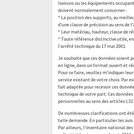
liaisons ou les équipements occupant
doivent normalement concerner :
* La position des supports, au meille
d'une classe de précision au sens de l'
* Leur matériau, hauteur, classe de ré
* Toute référence distinctive utile, en
l'arrêté technique du 17 mai 2001.
Je souhaite que ces données soient pu
en ligne, dans un format ouvert et réu
Pour ce faire, veuillez m’indiquer leu
service existant de votre choix. Par 
fait adaptée pour recevoir ces donnée
technique de votre part. Ces données
personnelles au sens des articles L31
De nombreuses clarifications ont été
telle demande. En particulier les avi
Par ailleurs, l'inventaire national de