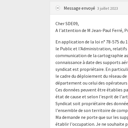
Message envoyé
3 juillet 2023
Cher SDE09,
A l'attention de M Jean-Paul Ferré, P
En application de la loi n° 78-575 du 1
le Public et l'Administration, relatif
communication de la cartographie ass
connaissance à date des supports aéri
syndicat est propriétaire. En partic
le cadre du déploiement du réseau de
département ou celui des opérateurs 
Ces données peuvent être établies pa
état de cause et selon l'esprit de l'ar
Syndicat soit propriétaire des donné
l'ensemble de son territoire de comp
Ma demande ne porte que sur les supp
établir l'occupation. Je ne souhaite p