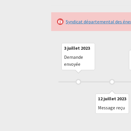
Syndicat départemental des éner
3 juillet 2023
Demande
envoyée
12 juillet 2023
Message reçu