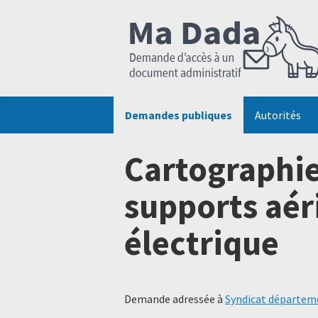
Demandes publiques
Autorités
Cartographie
supports aér
électrique
Demande adressée à
Syndicat départeme