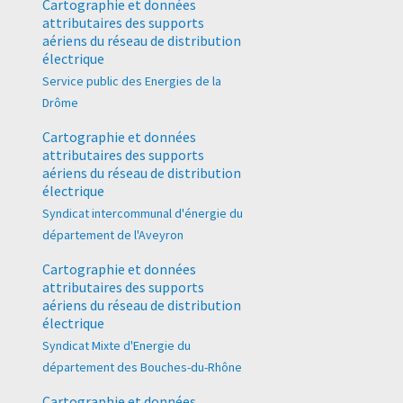
Cartographie et données
attributaires des supports
aériens du réseau de distribution
électrique
Service public des Energies de la
Drôme
Cartographie et données
attributaires des supports
aériens du réseau de distribution
électrique
Syndicat intercommunal d'énergie du
département de l'Aveyron
Cartographie et données
attributaires des supports
aériens du réseau de distribution
électrique
Syndicat Mixte d'Energie du
département des Bouches-du-Rhône
Cartographie et données