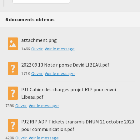
6 documents obtenus
attachment.png
146K
Ouvrir
Voir le message
2022 09 13 Note r ponse David LIBEAU.pdf
171K
Ouvrir
Voir le message
PJ1 Cahier des charges projet RIP pour envoi
Libeau.pdf
789K
Ouvrir
Voir le message
PJ2 RIP ADP Tickets transmis DNUM 21 octobre 2020
pour communication.pdf
420K
Ouvrir
Voir le message