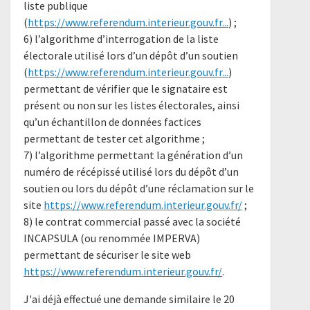
liste publique
(
https://www.referendum.interieur.gouv.fr...
) ;
6) l’algorithme d’interrogation de la liste
électorale utilisé lors d’un dépôt d’un soutien
(
https://www.referendum.interieur.gouv.fr...
)
permettant de vérifier que le signataire est
présent ou non sur les listes électorales, ainsi
qu’un échantillon de données factices
permettant de tester cet algorithme ;
7) l’algorithme permettant la génération d’un
numéro de récépissé utilisé lors du dépôt d’un
soutien ou lors du dépôt d’une réclamation sur le
site
https://www.referendum.interieur.gouv.fr/
;
8) le contrat commercial passé avec la société
INCAPSULA (ou renommée IMPERVA)
permettant de sécuriser le site web
https://www.referendum.interieur.gouv.fr/
.
J'ai déjà effectué une demande similaire le 20