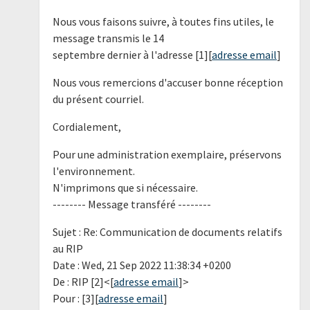
Nous vous faisons suivre, à toutes fins utiles, le
message transmis le 14
septembre dernier à l'adresse [1][
adresse email
]
Nous vous remercions d'accuser bonne réception
du présent courriel.
Cordialement,
Pour une administration exemplaire, préservons
l'environnement.
N'imprimons que si nécessaire.
-------- Message transféré --------
Sujet : Re: Communication de documents relatifs
au RIP
Date : Wed, 21 Sep 2022 11:38:34 +0200
De : RIP [2]<[
adresse email
]>
Pour : [3][
adresse email
]