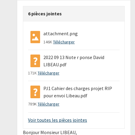
6 pièces jointes
attachment.png
146K
Télécharger
2022 09 13 Note r ponse David
LIBEAU.pdf
171K
Télécharger
PJ1 Cahier des charges projet RIP
pour envoi Libeau.pdf
789K
Télécharger
Voir toutes les pièces jointes
Bonjour Monsieur LIBEAU,