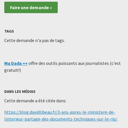
Faire une demande »
TAGS
Cette demande n'a pas de tags.
Ma Dada ++
offre des outils puissants aux journalistes (c'est
gratuit!)
DANS LES MÉDIAS
Cette demande a été citée dans:
https://blog.davidlibeau.fr/3-ans-apres-le-ministere-de-
linterieur-partage-des-documents-techniques-sur-le-rip/