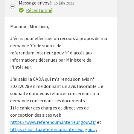
Message envoyé
15 juin 2022
Réceptionné
Madame, Monsieur,
J'écris pour effectuer un recours à propos de ma
demande 'Code source de
referendum.interieur.gouv.fr' d'accès aux
informations détenues par Ministère de
l'Intérieur.
J'ai saisi la CADA qui m'a rendu son avis n°
20222028 en me donnant un avis favorable. Je
souhaite donc vous relancer concernant ma
demande concernant ces documents :
1) le cahier des charges et directives de
conception des sites web
https://www.referendum.interieur.gouv.fr/
et
https://institu.referendum.interieur.gou...
;