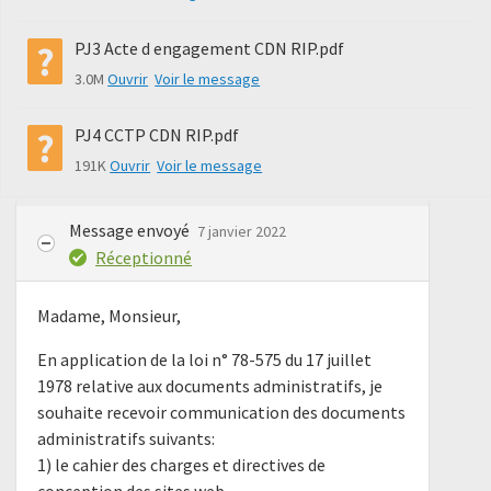
PJ3 Acte d engagement CDN RIP.pdf
3.0M
Ouvrir
Voir le message
PJ4 CCTP CDN RIP.pdf
191K
Ouvrir
Voir le message
Message envoyé
7 janvier 2022
Réceptionné
Madame, Monsieur,
En application de la loi n° 78-575 du 17 juillet
1978 relative aux documents administratifs, je
souhaite recevoir communication des documents
administratifs suivants:
1) le cahier des charges et directives de