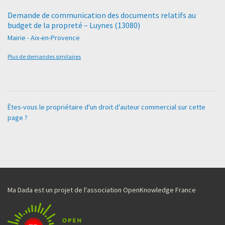
Demande de communication des documents relatifs au
budget de la propreté – Luynes (13080)
Mairie - Aix-en-Provence
Plus de demandes similaires
Êtes-vous le propriétaire d'un droit d'auteur commercial sur cette
page ?
Ma Dada est un projet de l'association OpenKnowledge France