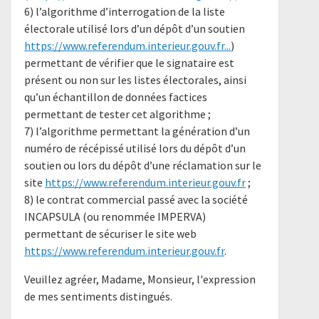
6) l’algorithme d’interrogation de la liste
électorale utilisé lors d’un dépôt d’un soutien
https://www.referendum.interieur.gouv.fr...
)
permettant de vérifier que le signataire est
présent ou non sur les listes électorales, ainsi
qu’un échantillon de données factices
permettant de tester cet algorithme ;
7) l’algorithme permettant la génération d’un
numéro de récépissé utilisé lors du dépôt d’un
soutien ou lors du dépôt d’une réclamation sur le
site
https://www.referendum.interieur.gouv.fr
;
8) le contrat commercial passé avec la société
INCAPSULA (ou renommée IMPERVA)
permettant de sécuriser le site web
https://www.referendum.interieur.gouv.fr
.
Veuillez agréer, Madame, Monsieur, l'expression
de mes sentiments distingués.