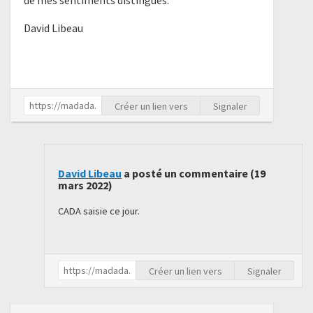
de mes sentiments distingués.
David Libeau
Créer un lien vers
Signaler
David Libeau
a posté un commentaire (
19
mars 2022
)
CADA saisie ce jour.
Créer un lien vers
Signaler