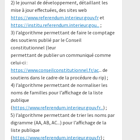
2) le journal de développement, détaillant les
mise à jour effectuées, des sites web
https://www.referendum.interieur.gouv.fr
et
https://institu.referendum.interieur.gou...
;
3) l’algorithme permettant de faire le comptage
des soutiens publié par le Conseil
constitutionnel (leur
permettant de publier un communiqué comme
celui‐ci :
https://www.conseilconstitutionnel.fr/ac
... de
soutiens dans le cadre‐de la procédure du rip) ;
4) l’algorithme permettant de normaliser les
noms de familles pour l’affichage de la liste
publique
(
https://www.referendum.interieur.gouv.fr...
) ;
5) l’algorithme permettant de trier les noms par
digramme (AA, AB, AC...) pour l’affichage de la
liste publique
(
https://www.referendum.interieur.gouv.fr
) ;