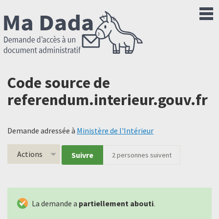
Code source de
referendum.interieur.gouv.fr
Demande adressée à
Ministère de l'Intérieur
Actions
Suivre
2
personnes suivent
La demande a
partiellement abouti
.