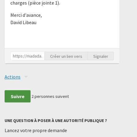
charges (pièce jointe 1).
Merci d'avance,
David Libeau
Créer un lien vers
Signaler
Actions
Suivre
2
personnes suivent
UNE QUESTION À POSER À UNE AUTORITÉ PUBLIQUE ?
Lancez votre propre demande