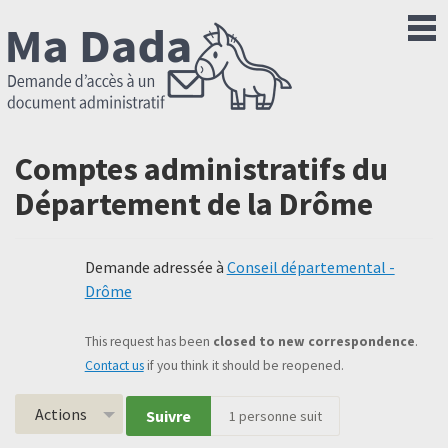
Comptes administratifs du
Département de la Drôme
Demande adressée à
Conseil départemental -
Drôme
This request has been
closed to new correspondence
.
Contact us
if you think it should be reopened.
Actions
Suivre
1
personne suit