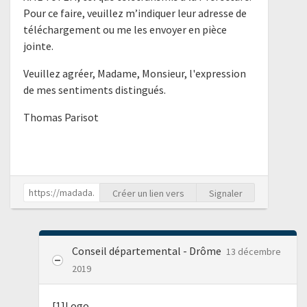
Pour ce faire, veuillez m’indiquer leur adresse de
téléchargement ou me les envoyer en pièce
jointe.
Veuillez agréer, Madame, Monsieur, l'expression
de mes sentiments distingués.
Thomas Parisot
Créer un lien vers
Signaler
Conseil départemental - Drôme
13 décembre
2019
[1]Logo