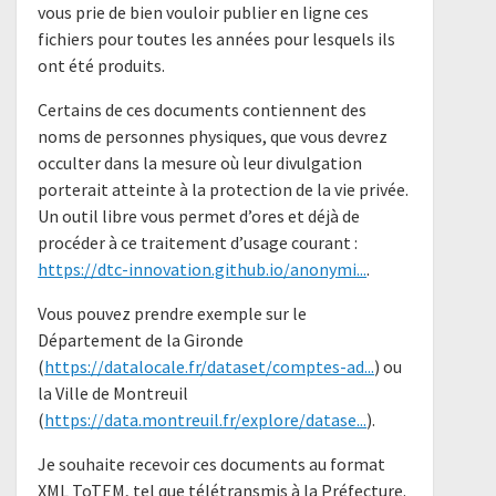
vous prie de bien vouloir publier en ligne ces
fichiers pour toutes les années pour lesquels ils
ont été produits.
Certains de ces documents contiennent des
noms de personnes physiques, que vous devrez
occulter dans la mesure où leur divulgation
porterait atteinte à la protection de la vie privée.
Un outil libre vous permet d’ores et déjà de
procéder à ce traitement d’usage courant :
https://dtc-innovation.github.io/anonymi...
.
Vous pouvez prendre exemple sur le
Département de la Gironde
(
https://datalocale.fr/dataset/comptes-ad...
) ou
la Ville de Montreuil
(
https://data.montreuil.fr/explore/datase...
).
Je souhaite recevoir ces documents au format
XML ToTEM, tel que télétransmis à la Préfecture.