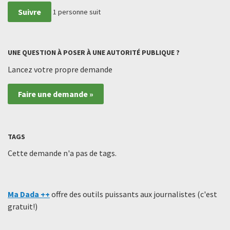
Suivre
1
personne suit
UNE QUESTION À POSER À UNE AUTORITÉ PUBLIQUE ?
Lancez votre propre demande
Faire une demande »
TAGS
Cette demande n'a pas de tags.
Ma Dada ++
offre des outils puissants aux journalistes (c'est
gratuit!)