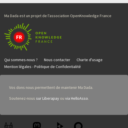
Ma Dada est un projet de l'association OpenKnowledge France
Qui sommes-nous ?
Nous contacter
Charte d'usage
Mention légales - Politique de Confidentialité
Vos dons nous permettent de maintenir Ma Dada.
Soutenez-nous
sur Liberapay
ou
via HelloAsso
.