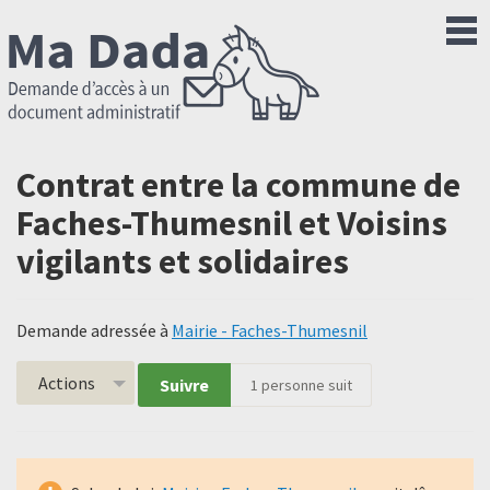
Contrat entre la commune de
Faches-Thumesnil et Voisins
vigilants et solidaires
Demande adressée à
Mairie - Faches-Thumesnil
Actions
Suivre
1
personne suit