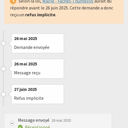
Selon la loi,
Mairie - Faches-Thumesnil
aurait dû
répondre avant le
26 juin 2025
. Cette demande a donc
reçu un
refus implicite
.
26 mai 2025
Demande envoyée
26 mai 2025
Message reçu
27 juin 2025
Refus implicite
Message envoyé
26 mai 2025
Réceptionné