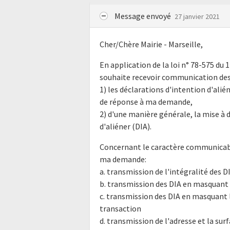
Message envoyé
27 janvier 2021
Cher/Chère Mairie - Marseille,
En application de la loi n° 78-575 du 
souhaite recevoir communication des
1) les déclarations d'intention d'alién
de réponse à ma demande,
2) d'une manière générale, la mise à
d'aliéner (DIA).
Concernant le caractère communicabl
ma demande:
a. transmission de l'intégralité des D
b. transmission des DIA en masquant 
c. transmission des DIA en masquant 
transaction
d. transmission de l'adresse et la su