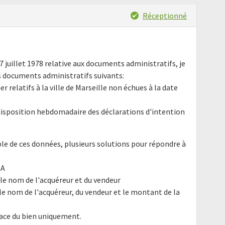
Réceptionné
17 juillet 1978 relative aux documents administratifs, je
 documents administratifs suivants:
er relatifs à la ville de Marseille non échues à la date
 disposition hebdomadaire des déclarations d'intention
e de ces données, plusieurs solutions pour répondre à
IA
le nom de l'acquéreur et du vendeur
le nom de l'acquéreur, du vendeur et le montant de la
rface du bien uniquement.