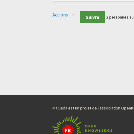
Actions
Suivre
2
personnes su
Ma Dada est un projet de l'association Ope