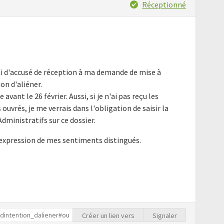
Réceptionné
ni d'accusé de réception à ma demande de mise à
on d'aliéner.
vant le 26 février. Aussi, si je n'ai pas reçu les
uvrés, je me verrais dans l'obligation de saisir la
ministratifs sur ce dossier.
'expression de mes sentiments distingués.
Créer un lien vers
Signaler