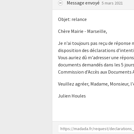
Message envoyé
5 mars 2021
Objet: relance
Chère Mairie - Marseille,
Je n'ai toujours pas reçu de réponse 
disposition des déclarations d'intenti
Vous auriez dû m'adresser une réponse a
documents demandés dans les 5 jours o
Commission d'Accès aux Documents Ad
Veuillez agréer, Madame, Monsieur, l
Julien Houles