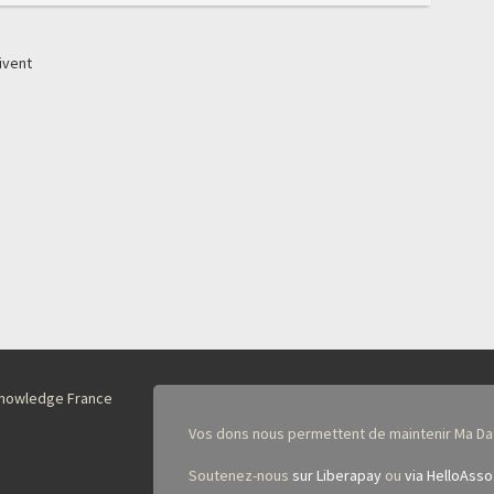
ivent
nKnowledge France
Vos dons nous permettent de maintenir Ma Da
Soutenez-nous
sur Liberapay
ou
via HelloAsso