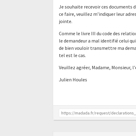
Je souhaite recevoir ces documents d
ce faire, veuillez m’indiquer leur ad
jointe.
Comme le livre III du code des relatio
le demandeur a mal identifié celui qui
de bien vouloir transmettre ma dema
tel est le cas.
Veuillez agréer, Madame, Monsieur, l
Julien Houles