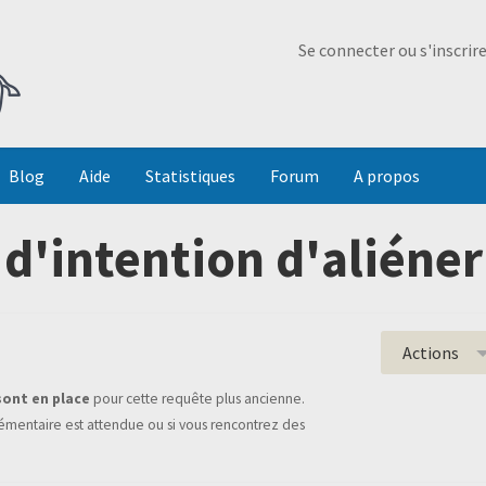
Ma Dada
Se connecter ou s'inscrir
Blog
Aide
Statistiques
Forum
A propos
 d'intention d'aliéner
Actions
sont en place
pour cette requête plus ancienne.
mentaire est attendue ou si vous rencontrez des