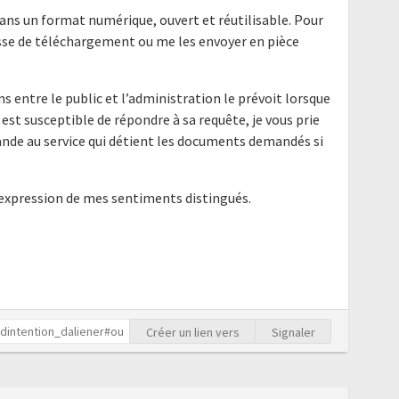
ans un format numérique, ouvert et réutilisable. Pour
resse de téléchargement ou me les envoyer en pièce
ns entre le public et l’administration le prévoit lorsque
 est susceptible de répondre à sa requête, je vous prie
nde au service qui détient les documents demandés si
'expression de mes sentiments distingués.
Créer un lien vers
Signaler