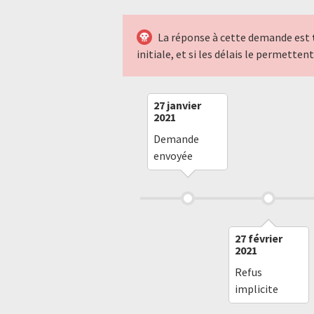
La réponse à cette demande est
initiale, et si les délais le permette
27 janvier
2021
Demande
envoyée
27 février
2021
Refus
implicite