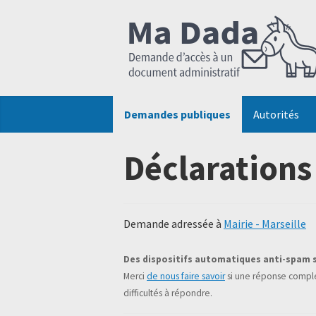
Demandes publiques
Autorités
Déclarations
Demande adressée à
Mairie - Marseille
Des dispositifs automatiques anti-spam 
Merci
de nous faire savoir
si une réponse complé
difficultés à répondre.