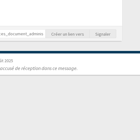
Créer un lien vers
Signaler
ût 2025
 accusé de réception dans ce message.