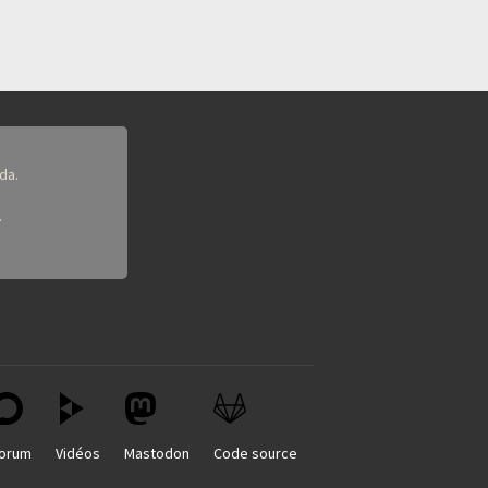
da.
.
orum
Vidéos
Mastodon
Code source