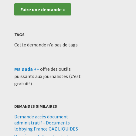
Faire une demande »
TAGS
Cette demande n'a pas de tags.
Ma Dada ++
offre des outils
puissants aux journalistes (c'est
gratuit!)
DEMANDES SIMILAIRES
Demande accès document
administratif - Documents
lobbying France GAZ LIQUIDES