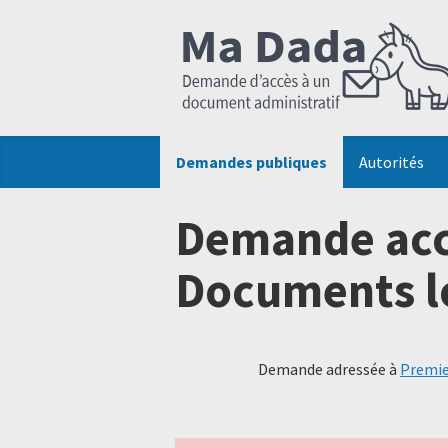
Demandes publiques
Autorités
Demande acc
Documents l
Demande adressée à
Premie