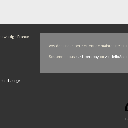
nKnowledge France
Vos dons nous permettent de maintenir Ma Da
Soutenez-nous
sur Liberapay
ou
via HelloAsso
rte d'usage
F