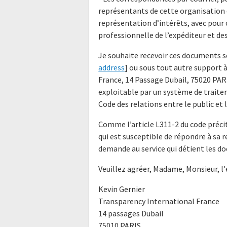
représentants de cette organisation e
représentation d’intérêts, avec pour
professionnelle de l’expéditeur et des
Je souhaite recevoir ces documents so
address
] ou sous tout autre support 
France, 14 Passage Dubail, 75020 PAR
exploitable par un système de traite
Code des relations entre le public et 
Comme l’article L311-2 du code précit
qui est susceptible de répondre à sa 
demande au service qui détient les do
Veuillez agréer, Madame, Monsieur, l
Kevin Gernier
Transparency International France
14 passages Dubail
75010 PARIS