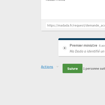
Premier ministre
6 ao
Ma Dada a identifié un
Actions
Suivre
1
personne suit