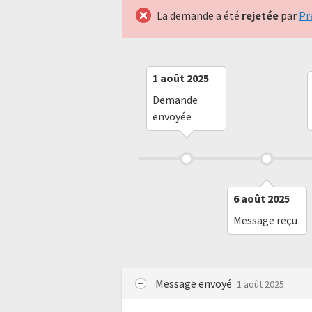
La demande a été
rejetée
par
Pr
1 août 2025
Demande
envoyée
6 août 2025
Message reçu
Message envoyé
1 août 2025