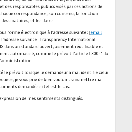
t des responsables publics visés par ces actions de
 chaque correspondance, son contenu, la fonction
 destinataires, et les dates.
us forme électronique à l’adresse suivante : [
email
à l’adresse suivante : Transparency International
IS dans un standard ouvert, aisément réutilisable et
ment automatisé, comme le prévoit l’article L300-4 du
l’administration.
é le prévoit lorsque le demandeur a mal identifié celui
requête, je vous prie de bien vouloir transmettre ma
cuments demandés si tel est le cas.
'expression de mes sentiments distingués.