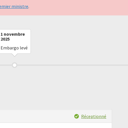
emier ministre
.
1 novembre
2025
Embargo levé
Réceptionné