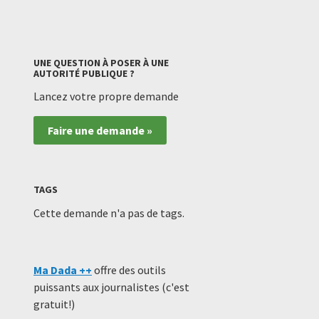
UNE QUESTION À POSER À UNE
AUTORITÉ PUBLIQUE ?
Lancez votre propre demande
Faire une demande »
TAGS
Cette demande n'a pas de tags.
Ma Dada ++
offre des outils
puissants aux journalistes (c'est
gratuit!)