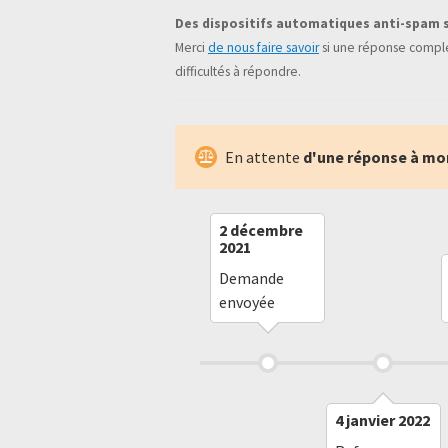
Des dispositifs automatiques anti-spam 
Merci
de nous faire savoir
si une réponse complé
difficultés à répondre.
En attente
d'une réponse à mo
2 décembre
2021
Demande
envoyée
4 janvier 2022