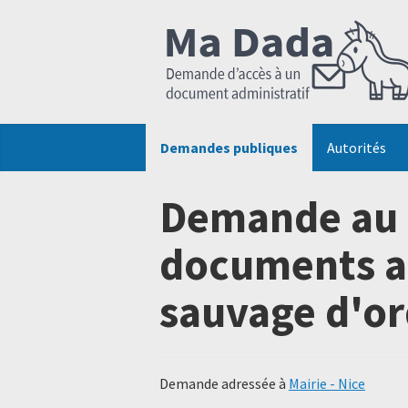
Demandes publiques
Autorités
Demande au t
documents ad
sauvage d'o
Demande adressée à
Mairie - Nice