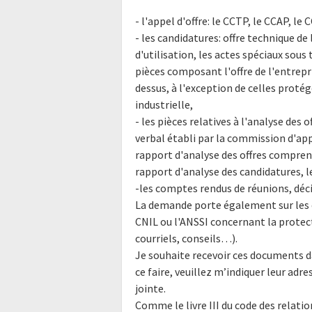
- l'appel d'offre: le CCTP, le CCAP, le
- les candidatures: offre technique de
d'utilisation, les actes spéciaux sous
pièces composant l'offre de l'entrepr
dessus, à l'exception de celles proté
industrielle,
- les pièces relatives à l'analyse des 
verbal établi par la commission d'appe
rapport d'analyse des offres compren
rapport d'analyse des candidatures, l
-les comptes rendus de réunions, déci
La demande porte également sur les éc
CNIL ou l'ANSSI concernant la protec
courriels, conseils…).
Je souhaite recevoir ces documents d
ce faire, veuillez m’indiquer leur ad
jointe.
Comme le livre III du code des relatio