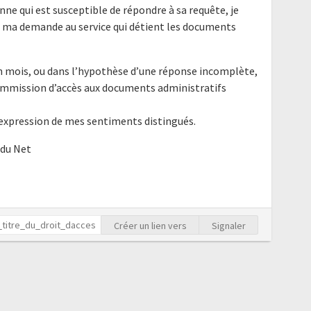
nne qui est susceptible de répondre à sa requête, je
e ma demande au service qui détient les documents
un mois, ou dans l’hypothèse d’une réponse incomplète,
Commission d’accès aux documents administratifs
'expression de mes sentiments distingués.
 du Net
Créer un lien vers
Signaler