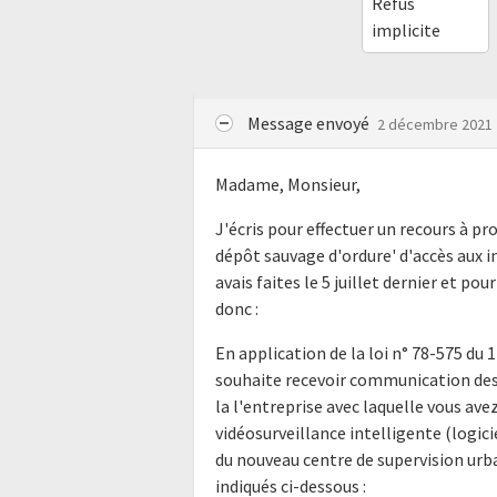
Refus
implicite
Message envoyé
2 décembre 2021
Madame, Monsieur,
J'écris pour effectuer un recours à
dépôt sauvage d'ordure' d'accès aux i
avais faites le 5 juillet dernier et pou
donc :
En application de la loi n° 78-575 du 
souhaite recevoir communication des 
la l'entreprise avec laquelle vous av
vidéosurveillance intelligente (logici
du nouveau centre de supervision u
indiqués ci-dessous :