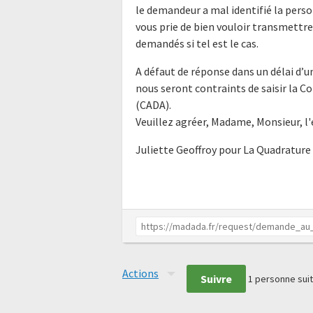
le demandeur a mal identifié la perso
vous prie de bien vouloir transmettr
demandés si tel est le cas.
A défaut de réponse dans un délai d’
nous seront contraints de saisir la 
(CADA).
Veuillez agréer, Madame, Monsieur, l
Juliette Geoffroy pour La Quadrature
Actions
Suivre
1
personne suit