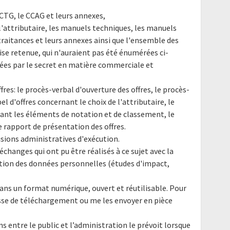
 CCTG, le CCAG et leurs annexes,
 l'attributaire, les manuels techniques, les manuels
 traitances et leurs annexes ainsi que l'ensemble des
ise retenue, qui n'auraient pas été énumérées ci-
gées par le secret en matière commerciale et
offres: le procès-verbal d'ouverture des offres, le procès-
l d'offres concernant le choix de l'attributaire, le
ant les éléments de notation et de classement, le
e rapport de présentation des offres.
sions administratives d'exécution.
hanges qui ont pu être réalisés à ce sujet avec la
tion des données personnelles (études d'impact,
ans un format numérique, ouvert et réutilisable. Pour
resse de téléchargement ou me les envoyer en pièce
ns entre le public et l’administration le prévoit lorsque