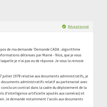
Réceptionné
 propos de ma demande 'Demande CADA : algorithme
nformations détenues par Mairie - Nice, que je vous
r laquelle je n'ai pas eu de réponse. Je vous la renvoie
17 juillet 1978 relative aux documents administratifs, je
documents administratifs relatif au partenariat avec
ez conclu un contrat dans la cadre du déploiement de la
els d'intelligence artificielle ajoutés aux caméras) et
rbain. Je demande notamment l'accès aux documents