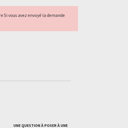
ndre Si vous avez envoyé la demande
UNE QUESTION À POSER À UNE