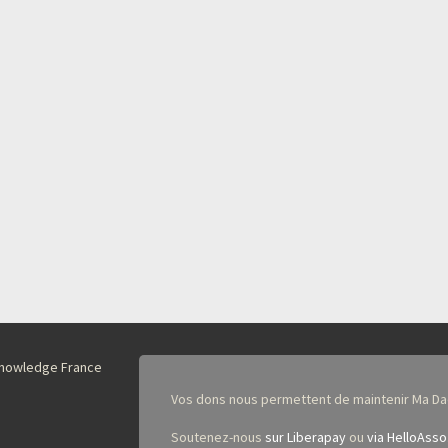
nKnowledge France
Vos dons nous permettent de maintenir Ma Da
Soutenez-nous
sur Liberapay
ou
via HelloAsso