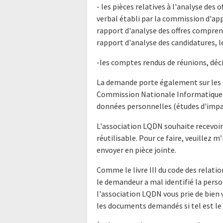
- les pièces relatives à l'analyse des 
verbal établi par la commission d'appe
rapport d'analyse des offres compren
rapport d'analyse des candidatures, l
-les comptes rendus de réunions, déci
La demande porte également sur les éc
Commission Nationale Informatique e
données personnelles (études d'impact,
L'association LQDN souhaite recevoi
réutilisable. Pour ce faire, veuillez
envoyer en pièce jointe.
Comme le livre III du code des relatio
le demandeur a mal identifié la perso
l'association LQDN vous prie de bien
les documents demandés si tel est le 