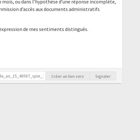
un mois, ou dans l’hypothèse d’une réponse incomplète,
ommission d’accès aux documents administratifs
'expression de mes sentiments distingués.
Créer un lien vers
Signaler