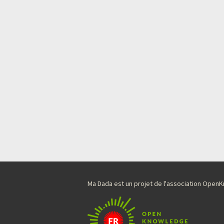
Ma Dada est un projet de l'association Ope