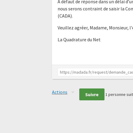
À défaut de réponse dans un délai d’
nous serons contraint de saisir la C
(CADA).
Veuillez agréer, Madame, Monsieur, l
La Quadrature du Net
Actions
Suivre
1
personne suit