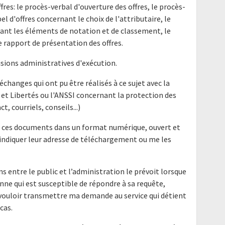
offres: le procès-verbal d'ouverture des offres, le procès-
l d'offres concernant le choix de l'attributaire, le
ant les éléments de notation et de classement, le
e rapport de présentation des offres.
sions administratives d'exécution.
hanges qui ont pu être réalisés à ce sujet avec la
t Libertés ou l'ANSSI concernant la protection des
 courriels, conseils...)
r ces documents dans un format numérique, ouvert et
 m’indiquer leur adresse de téléchargement ou me les
ns entre le public et l’administration le prévoit lorsque
nne qui est susceptible de répondre à sa requête,
 vouloir transmettre ma demande au service qui détient
cas.