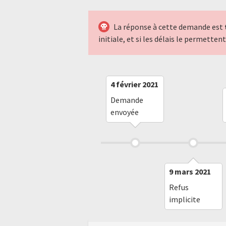
La réponse à cette demande est
initiale, et si les délais le permette
4 février 2021
Demande
envoyée
9 mars 2021
Refus
implicite