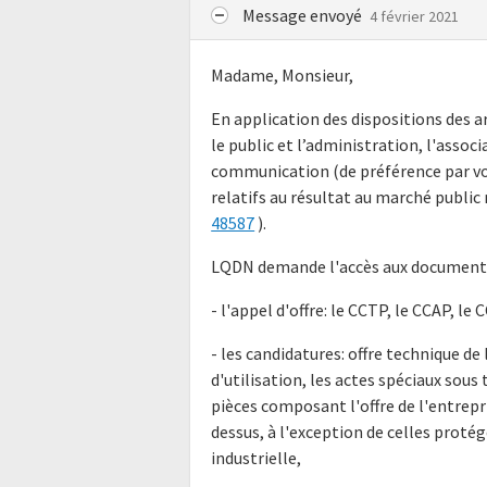
Message envoyé
4 février 2021
Madame, Monsieur,
En application des dispositions des ar
le public et l’administration, l'assoc
communication (de préférence par vo
relatifs au résultat au marché public 
48587
).
LQDN demande l'accès aux documents 
- l'appel d'offre: le CCTP, le CCAP, le
- les candidatures: offre technique de
d'utilisation, les actes spéciaux sous
pièces composant l'offre de l'entrepr
dessus, à l'exception de celles proté
industrielle,