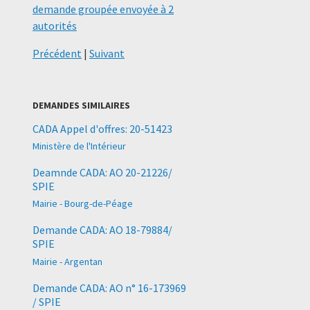
demande groupée envoyée à 2
autorités
Précédent
|
Suivant
DEMANDES SIMILAIRES
CADA Appel d'offres: 20-51423
Ministère de l'Intérieur
Deamnde CADA: AO 20-21226/
SPIE
Mairie - Bourg-de-Péage
Demande CADA: AO 18-79884/
SPIE
Mairie - Argentan
Demande CADA: AO n° 16-173969
/ SPIE