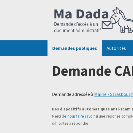
Demandes publiques
Autorités
Demande CAD
Demande adressée à
Mairie - Strasbourg
Des dispositifs automatiques anti-spam 
Merci
de nous faire savoir
si une réponse complé
difficultés à répondre.