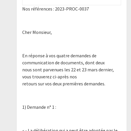
Nos références : 2023-PROC-0037
Cher Monsieur,
En réponse à vos quatre demandes de
communication de documents, dont deux
nous sont parvenues les 22 et 23 mars dernier,
vous trouverez ci-après nos
retours sur vos deux premières demandes.
1) Demande n° 1 :
« - La délibération qui a peut être adoptée par le