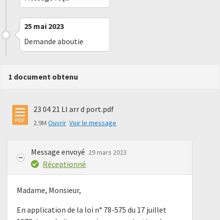
25 mai 2023
Demande aboutie
1 document obtenu
23 04 21 LI arr d port.pdf
2.9M
Ouvrir
Voir le message
Message envoyé
29 mars 2023
Réceptionné
Madame, Monsieur,
En application de la loi n° 78-575 du 17 juillet