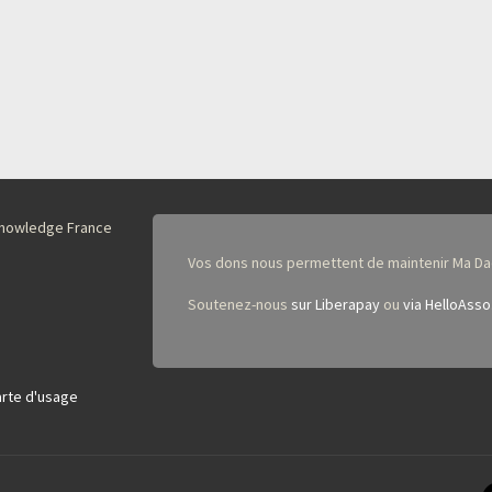
nKnowledge France
Vos dons nous permettent de maintenir Ma Da
Soutenez-nous
sur Liberapay
ou
via HelloAsso
rte d'usage