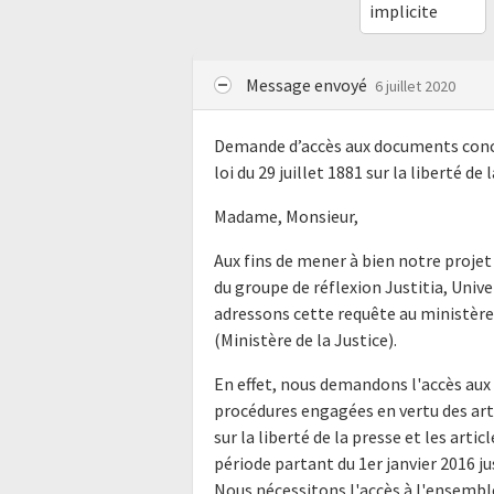
implicite
Message envoyé
6 juillet 2020
Demande d’accès aux documents conce
loi du 29 juillet 1881 sur la liberté de 
Madame, Monsieur,
Aux fins de mener à bien notre proje
du groupe de réflexion Justitia, Univ
adressons cette requête au ministère 
(Ministère de la Justice).
En effet, nous demandons l'accès aux
procédures engagées en vertu des articl
sur la liberté de la presse et les art
période partant du 1er janvier 2016 jus
Nous nécessitons l'accès à l'ensemble