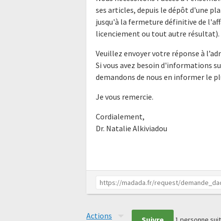
ses articles, depuis le dépôt d'une pl
jusqu'à la fermeture définitive de l
licenciement ou tout autre résultat).
Veuillez envoyer votre réponse à l’adr
Si vous avez besoin d'informations s
demandons de nous en informer le plu
Je vous remercie.
Cordialement,
Dr. Natalie Alkiviadou
Actions
Suivre
1
personne suit