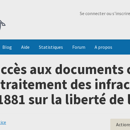
Ma Dada
Se connecter ou s'inscrir
Blog
Aide
Statistiques
Forum
A propos
ccès aux documents 
traitement des infract
1881 sur la liberté de 
tice
Action