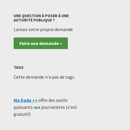
UNE QUESTION À POSER À UNE
AUTORITÉ PUBLIQUE ?
Lancez votre propre demande
Faire une demande »
TAGS
Cette demande n'a pas de tags.
Ma Dada ++
offre des outils
puissants aux journalistes (c'est
gratuit!)