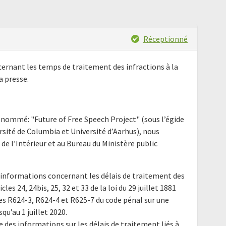
Réceptionné
rnant les temps de traitement des infractions à la
la presse.
t nommé: "Future of Free Speech Project" (sous l’égide
ersité de Columbia et Université d’Aarhus), nous
de l’Intérieur et au Bureau du Ministère public
 informations concernant les délais de traitement des
es 24, 24bis, 25, 32 et 33 de la loi du 29 juillet 1881
icles R624-3, R624-4 et R625-7 du code pénal sur une
qu’au 1 juillet 2020.
 des informations sur les délais de traitement liés à