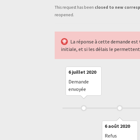
This request has been
closed to new corres
reopened.
La réponse à cette demande est
initiale, et si les délais le permette
6 juillet 2020
Demande
envoyée
6 août 2020
Refus