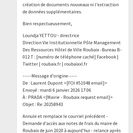
création de documents nouveaux ni l'extraction
de données supplémentaires.
Bien respectueusement,
Loundja YETTOU - directrice
Direction Vie Institutionnelle Pôle Management
Des Ressources Hôtel de Ville Roubaix -Bureau B-
012 T : [numéro de téléphone caché] Facebook |
Twitter | roubaix.fr | roubaixxl.fr
-----Message d'origine-----
De : Laurent Dupont <[FOI #51048 email]>
Envoyé : mardi 6 janvier 2026 17:06
À : PRADA <[Mairie - Roubaix request email]>
Objet : Re: 20258943
Annule et remplace le courriel précédent -
Demande d'accès aux notes de frais du maire de
Roubaix de juin 2020 à aujourd'hui - relance après