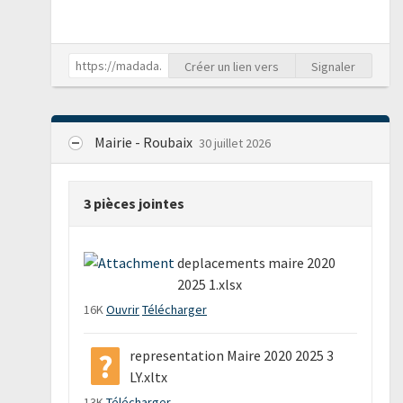
Créer un lien vers
Signaler
Mairie - Roubaix
30 juillet 2026
3 pièces jointes
deplacements maire 2020
2025 1.xlsx
16K
Ouvrir
Télécharger
representation Maire 2020 2025 3
LY.xltx
13K
Télécharger