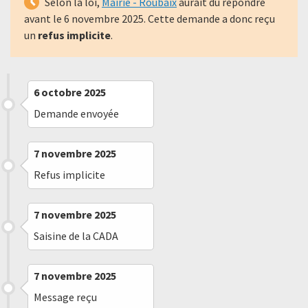
Selon la loi,
Mairie - Roubaix
aurait dû répondre
avant le
6 novembre 2025
. Cette demande a donc reçu
un
refus implicite
.
6 octobre 2025
Demande envoyée
7 novembre 2025
Refus implicite
7 novembre 2025
Saisine de la CADA
7 novembre 2025
Message reçu