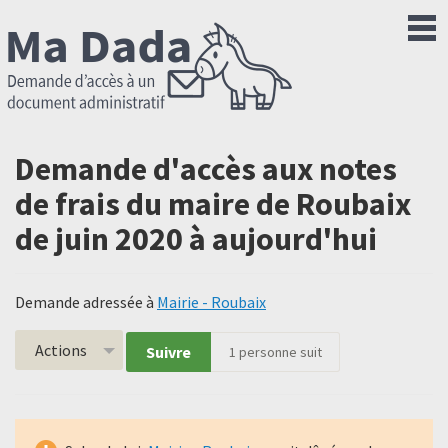
Demande d'accès aux notes
de frais du maire de Roubaix
de juin 2020 à aujourd'hui
Demande adressée à
Mairie - Roubaix
Actions
Suivre
1
personne suit