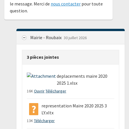
le message. Merci de
nous contacter
pour toute
question.
Mairie - Roubaix
30 juillet 2026
3 pièces jointes
deplacements maire 2020
2025 1.xlsx
16K
Ouvrir
Télécharger
representation Maire 2020 2025 3
LY.xltx
13K
Télécharger