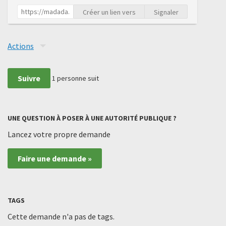
Créer un lien vers
Signaler
Actions
Suivre
1
personne suit
UNE QUESTION À POSER À UNE AUTORITÉ PUBLIQUE ?
Lancez votre propre demande
Faire une demande »
TAGS
Cette demande n'a pas de tags.