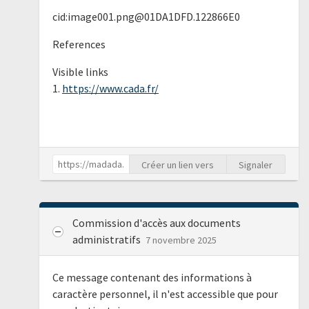
cid:image001.png@01DA1DFD.122866E0
References
Visible links
1.
https://www.cada.fr/
Créer un lien vers
Signaler
Commission d'accès aux documents
administratifs
7 novembre 2025
Ce message contenant des informations à
caractère personnel, il n'est accessible que pour