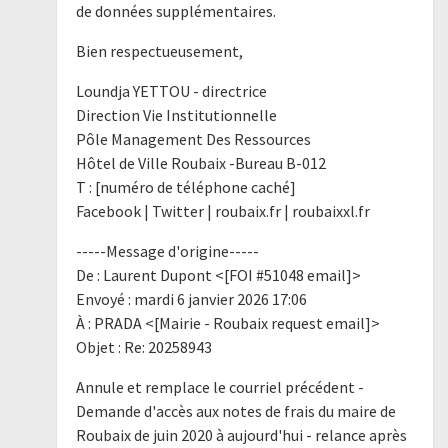
de données supplémentaires.
Bien respectueusement,
Loundja YETTOU - directrice
Direction Vie Institutionnelle
Pôle Management Des Ressources
Hôtel de Ville Roubaix -Bureau B-012
T : [numéro de téléphone caché]
Facebook | Twitter | roubaix.fr | roubaixxl.fr
-----Message d'origine-----
De : Laurent Dupont <[FOI #51048 email]>
Envoyé : mardi 6 janvier 2026 17:06
À : PRADA <[Mairie - Roubaix request email]>
Objet : Re: 20258943
Annule et remplace le courriel précédent -
Demande d'accès aux notes de frais du maire de
Roubaix de juin 2020 à aujourd'hui - relance après