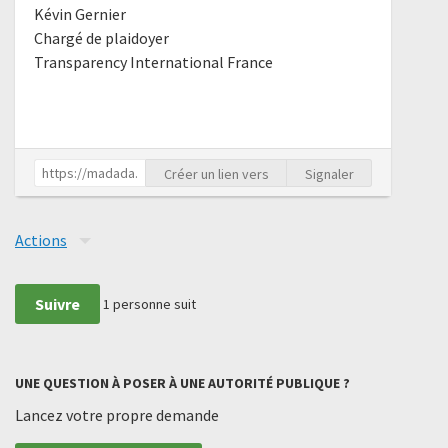
Kévin Gernier
Chargé de plaidoyer
Transparency International France
Créer un lien vers
Signaler
Actions
Suivre
1
personne suit
UNE QUESTION À POSER À UNE AUTORITÉ PUBLIQUE ?
Lancez votre propre demande