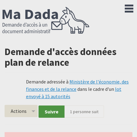
Demande d'accès données
plan de relance
Demande adressée à
Ministère de l'économie, des
finances et de la relance
dans le cadre d'un
lot
envoyé à 15 autorités
Actions
Suivre
1
personne suit