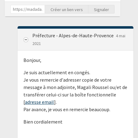
Créer un lien vers
Signaler
Préfecture - Alpes-de-Haute-Provence
4 mai
2021
Bonjour,
Je suis actuellement en congés.
Je vous remercie d'adresser copie de votre
message à mon adjointe, Magali Roussel ou/et de
transférer celui-ci sur la boîte fonctionnelle
[
adresse email
].
Par avance, je vous en remercie beaucoup.
Bien cordialement