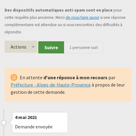
Des dispositifs automatiques anti-spam sont en place
pour
cette requête plus ancienne. Merci
de nous faire savoir
si une réponse
complémentaire est attendue ou si vous rencontrez des difficultés à
répondre.
Actions
Suivre
1
personne suit
En attente
d'une réponse à mon recours
par
Préfecture - Alpes-de-Haute-Provence
à propos de leur
gestion de cette demande.
4 mai 2021
Demande envoyée