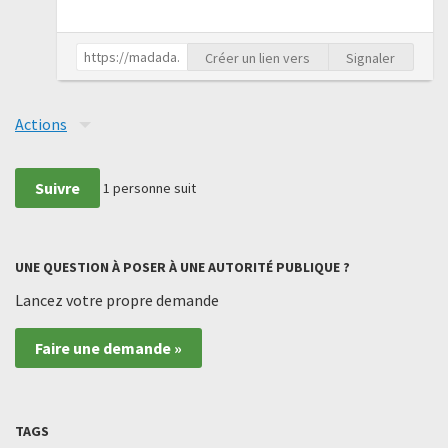
Créer un lien vers
Signaler
Actions
Suivre
1
personne suit
UNE QUESTION À POSER À UNE AUTORITÉ PUBLIQUE ?
Lancez votre propre demande
Faire une demande »
TAGS