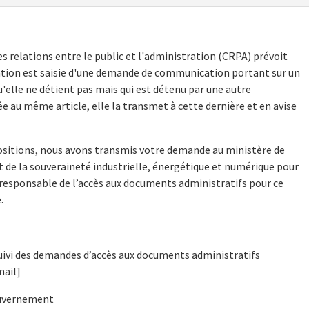
des relations entre le public et l'administration (CRPA) prévoit
ation est saisie d'une demande de communication portant sur un
elle ne détient pas mais qui est détenu par une autre
 au même article, elle la transmet à cette dernière et en avise
positions, nous avons transmis votre demande au ministère de
t de la souveraineté industrielle, énergétique et numérique pour
e responsable de l’accès aux documents administratifs pour ce
.
suivi des demandes d’accès aux documents administratifs
ail]
ouvernement