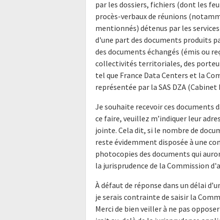
par les dossiers, fichiers (dont les fe
procès-verbaux de réunions (notamm
mentionnés) détenus par les services p
d'une part des documents produits par
des documents échangés (émis ou reçu
collectivités territoriales, des porte
tel que France Data Centers et la C
représentée par la SAS DZA (Cabinet D
Je souhaite recevoir ces documents d
ce faire, veuillez m’indiquer leur ad
jointe. Cela dit, si le nombre de doc
reste évidemment disposée à une consu
photocopies des documents qui auront
la jurisprudence de la Commission d'
À défaut de réponse dans un délai d’
je serais contrainte de saisir la Com
Merci de bien veiller à ne pas opposer