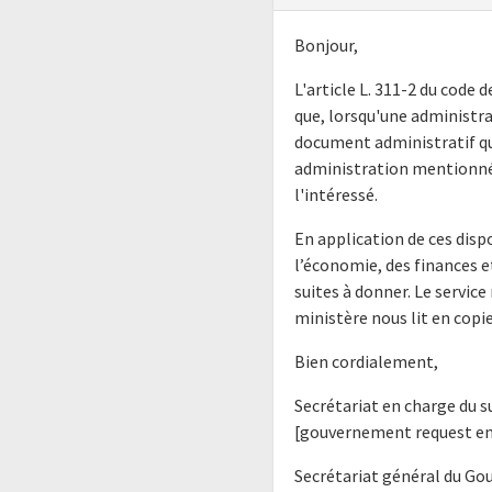
Bonjour,
L'article L. 311-2 du code 
que, lorsqu'une administr
document administratif qu'
administration mentionnée
l'intéressé.
En application de ces dis
l’économie, des finances e
suites à donner. Le servic
ministère nous lit en copie
Bien cordialement,
Secrétariat en charge du 
[gouvernement request em
Secrétariat général du G