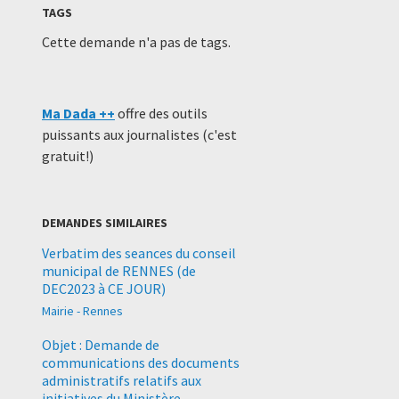
TAGS
Cette demande n'a pas de tags.
Ma Dada ++
offre des outils
puissants aux journalistes (c'est
gratuit!)
DEMANDES SIMILAIRES
Verbatim des seances du conseil
municipal de RENNES (de
DEC2023 à CE JOUR)
Mairie - Rennes
Objet : Demande de
communications des documents
administratifs relatifs aux
initiatives du Ministère