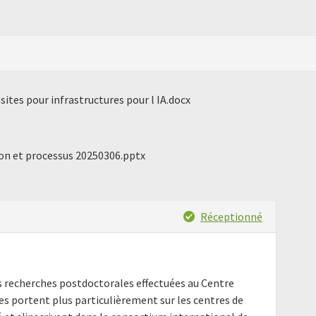
sites pour infrastructures pour l IA.docx
on et processus 20250306.pptx
Réceptionné
s recherches postdoctorales effectuées au Centre
es portent plus particulièrement sur les centres de