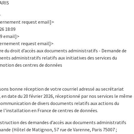
PARIS
-
vernement request email]>
026 18:09
09 email]>
vernement request email]>
tre du droit d’accès aux documents administratifs - Demande de
s administratifs relatifs aux initiatives des services du
romotion des centres de données
sons bonne réception de votre courriel adressé au secrétariat
en date du 20 février 2026, réceptionné par nos services le même
 communication de divers documents relatifs aux actions du
 l'installation en France de centres de données.
instruction des demandes d’accès aux documents administratifs
ande (Hôtel de Matignon, 57 rue de Varenne, Paris 75007 ;