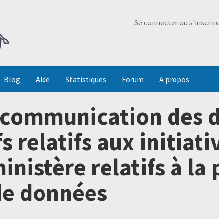
Ma Dada
Se connecter ou s'inscrir
Blog
Aide
Statistiques
Forum
A propos
communication des 
s relatifs aux initiati
inistère relatifs à l
de données