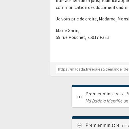
irait au-delà de la jurisprudence appli
communication des documents adminis
Je vous prie de croire, Madame, Monsi
Marie Garin,
59 rue Pouchet, 75017 Paris
Premier ministre
23 f
Ma Dada a identifié un
Premier ministre
3 ma