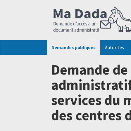
Demandes publiques
Autorités
Demande de 
administratif
services du m
des centres 