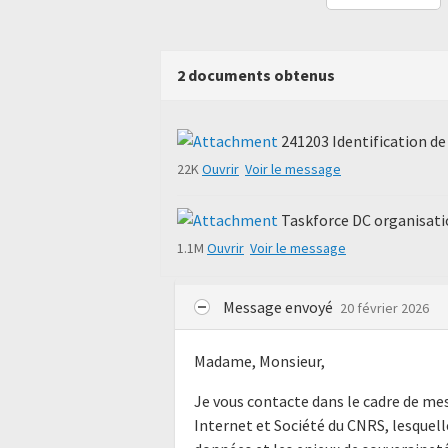
2 documents obtenus
241203 Identification de 
22K
Ouvrir
Voir le message
Taskforce DC organisati
1.1M
Ouvrir
Voir le message
Message envoyé
20 février 2026
Madame, Monsieur,
Je vous contacte dans le cadre de me
Internet et Société du CNRS, lesquell