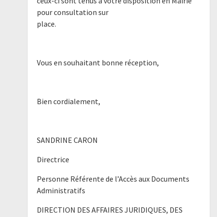
ceux-ci sont tenus à votre disposition en Mairie
pour consultation sur
place.
Vous en souhaitant bonne réception,
Bien cordialement,
SANDRINE CARON
Directrice
Personne Référente de l’Accès aux Documents
Administratifs
DIRECTION DES AFFAIRES JURIDIQUES, DES