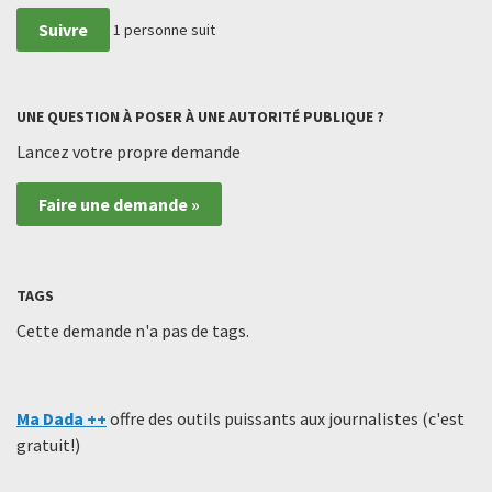
Suivre
1
personne suit
UNE QUESTION À POSER À UNE AUTORITÉ PUBLIQUE ?
Lancez votre propre demande
Faire une demande »
TAGS
Cette demande n'a pas de tags.
Ma Dada ++
offre des outils puissants aux journalistes (c'est
gratuit!)