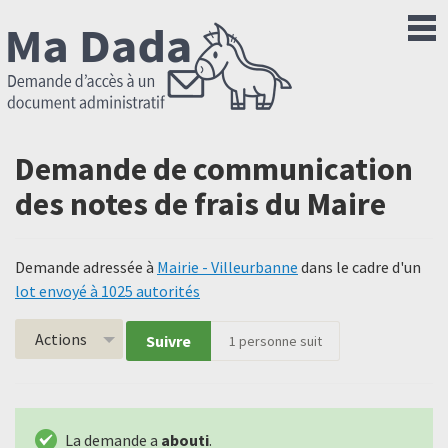
Demande de communication
des notes de frais du Maire
Demande adressée à
Mairie - Villeurbanne
dans le cadre d'un
lot envoyé à 1025 autorités
Actions
Suivre
1
personne suit
La demande a
abouti
.