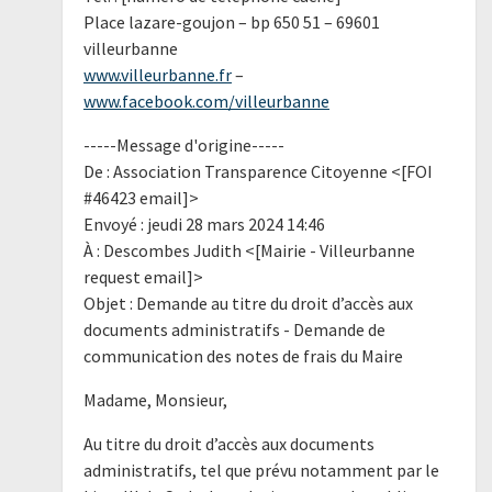
Place lazare-goujon – bp 650 51 – 69601
villeurbanne
www.villeurbanne.fr
–
www.facebook.com/villeurbanne
-----Message d'origine-----
De : Association Transparence Citoyenne <[FOI
#46423 email]>
Envoyé : jeudi 28 mars 2024 14:46
À : Descombes Judith <[Mairie - Villeurbanne
request email]>
Objet : Demande au titre du droit d’accès aux
documents administratifs - Demande de
communication des notes de frais du Maire
Madame, Monsieur,
Au titre du droit d’accès aux documents
administratifs, tel que prévu notamment par le