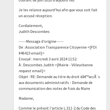
Je les relance aujourd'hui afin que vous soit fait
un accusé réception.
Cordialement,
Judith Descombes
-----Message d'origine-----
De : Association Transparence Citoyenne <[FOI
#46423 email]>
Envoyé : mercredi 3 avril 2024 11:52
À : Descombes Judith <[Mairie - Villeurbanne
request email]>
Objet : RE: Demande au titre du droit dâ€™accÃ¨s
aux documents administratifs - Demande de
communication des notes de frais du Maire
Madame,
Comme le prévoit l'article L.311-2 du Code des