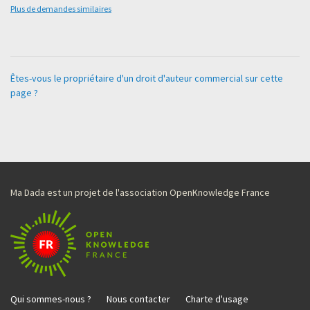
Plus de demandes similaires
Êtes-vous le propriétaire d'un droit d'auteur commercial sur cette
page ?
Ma Dada est un projet de l'association OpenKnowledge France
Qui sommes-nous ?
Nous contacter
Charte d'usage