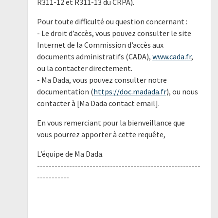
R311-12 et R311-13 du CRPA).
Pour toute difficulté ou question concernant :
- Le droit d’accès, vous pouvez consulter le site
Internet de la Commission d’accès aux
documents administratifs (CADA),
www.cada.fr
,
ou la contacter directement.
- Ma Dada, vous pouvez consulter notre
documentation (
https://doc.madada.fr
), ou nous
contacter à [Ma Dada contact email].
En vous remerciant pour la bienveillance que
vous pourrez apporter à cette requête,
L’équipe de Ma Dada.
--------------------------------------------------------
-----------