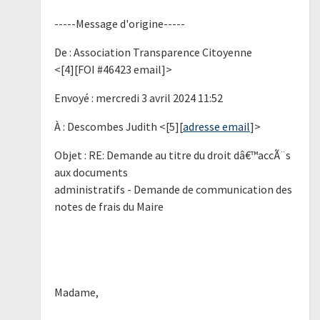
-----Message d'origine-----
De : Association Transparence Citoyenne
<[4][FOI #46423 email]>
Envoyé : mercredi 3 avril 2024 11:52
À : Descombes Judith <[5][
adresse email
]>
Objet : RE: Demande au titre du droit dâ€™accÃ¨s
aux documents
administratifs - Demande de communication des
notes de frais du Maire
Madame,