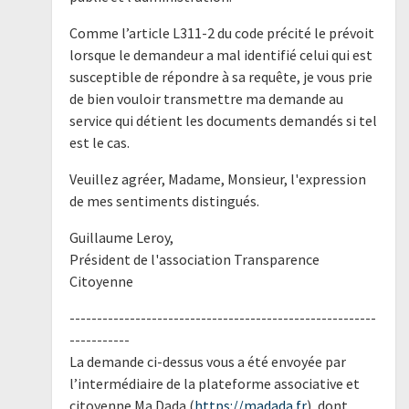
Comme l’article L311-2 du code précité le prévoit
lorsque le demandeur a mal identifié celui qui est
susceptible de répondre à sa requête, je vous prie
de bien vouloir transmettre ma demande au
service qui détient les documents demandés si tel
est le cas.
Veuillez agréer, Madame, Monsieur, l'expression
de mes sentiments distingués.
Guillaume Leroy,
Président de l'association Transparence
Citoyenne
--------------------------------------------------------
-----------
La demande ci-dessus vous a été envoyée par
l’intermédiaire de la plateforme associative et
citoyenne Ma Dada (
https://madada.fr
), dont