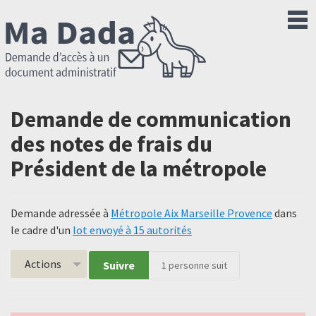
Demande de communication
des notes de frais du
Président de la métropole
Demande adressée à
Métropole Aix Marseille Provence
dans
le cadre d'un
lot envoyé à 15 autorités
Actions
Suivre
1
personne suit