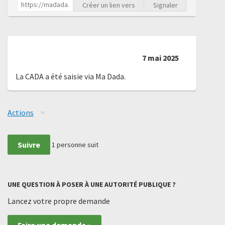
Créer un lien vers
Signaler
7 mai 2025
La CADA a été saisie via Ma Dada.
Actions
Suivre
1
personne suit
UNE QUESTION À POSER À UNE AUTORITÉ PUBLIQUE ?
Lancez votre propre demande
Faire une demande »