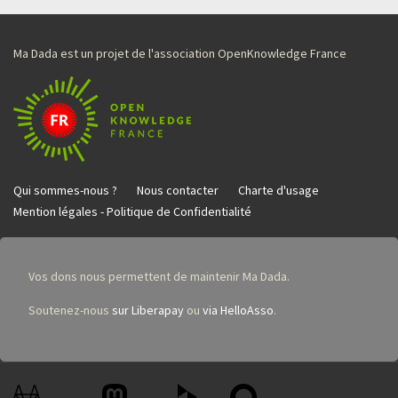
Ma Dada est un projet de l'association OpenKnowledge France
Qui sommes-nous ?
Nous contacter
Charte d'usage
Mention légales - Politique de Confidentialité
Vos dons nous permettent de maintenir Ma Dada.
Soutenez-nous
sur Liberapay
ou
via HelloAsso
.