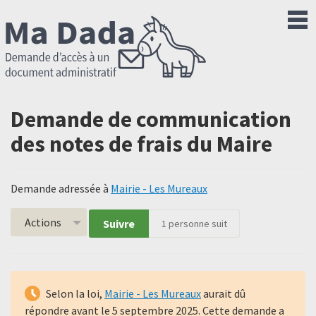
Demande de communication
des notes de frais du Maire
Demande adressée à
Mairie - Les Mureaux
Actions
Suivre
1
personne suit
Selon la loi,
Mairie - Les Mureaux
aurait dû
répondre avant le
5 septembre 2025
. Cette demande a