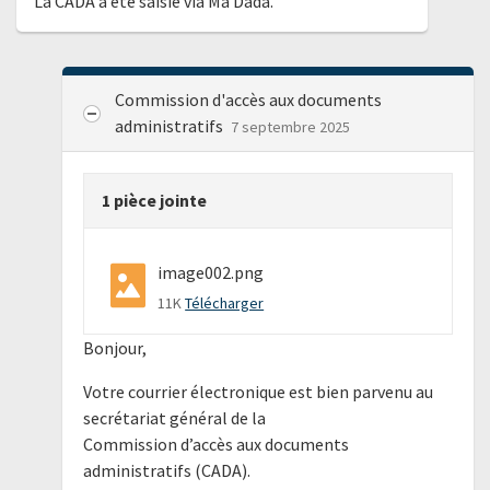
La CADA a été saisie via Ma Dada.
Commission d'accès aux documents
administratifs
7 septembre 2025
1 pièce jointe
image002.png
11K
Télécharger
Bonjour,
Votre courrier électronique est bien parvenu au
secrétariat général de la
Commission d’accès aux documents
administratifs (CADA).