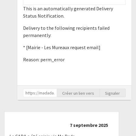
This is an automatically generated Delivery
Status Notification.
Delivery to the following recipients failed
permanently:
* [Mairie - Les Mureaux request email]
Reason: perm_error
Créer un lien vers
Signaler
7 septembre 2025