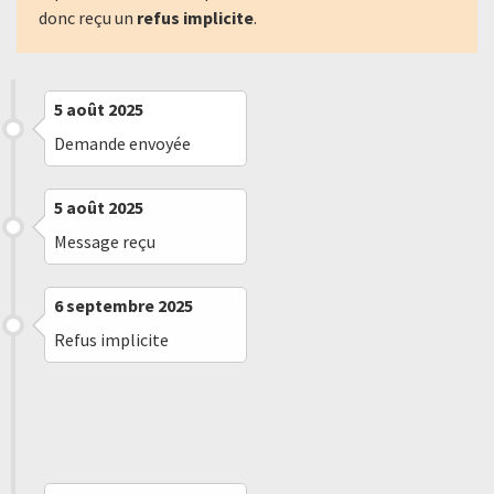
donc reçu un
refus implicite
.
5 août 2025
Demande envoyée
5 août 2025
Message reçu
6 septembre 2025
Refus implicite
7 septembre 2025
Saisine de la CADA