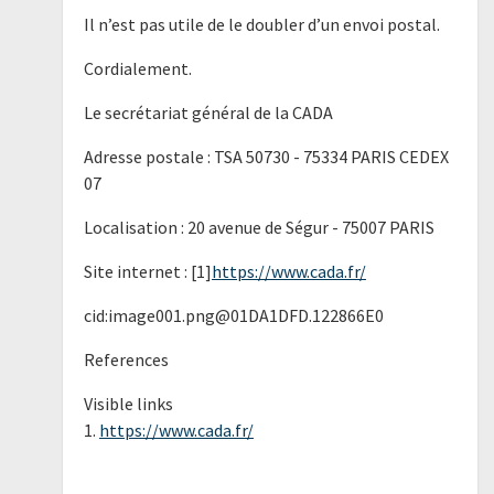
Il n’est pas utile de le doubler d’un envoi postal.
Cordialement.
Le secrétariat général de la CADA
Adresse postale : TSA 50730 - 75334 PARIS CEDEX
07
Localisation : 20 avenue de Ségur - 75007 PARIS
Site internet : [1]
https://www.cada.fr/
cid:image001.png@01DA1DFD.122866E0
References
Visible links
1.
https://www.cada.fr/