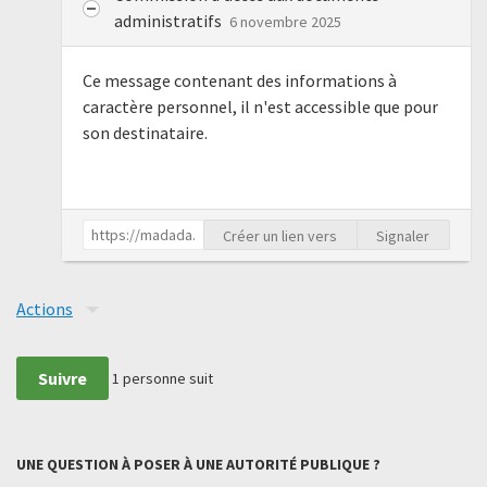
administratifs
6 novembre 2025
Ce message contenant des informations à
caractère personnel, il n'est accessible que pour
son destinataire.
Créer un lien vers
Signaler
Actions
Suivre
1
personne suit
UNE QUESTION À POSER À UNE AUTORITÉ PUBLIQUE ?