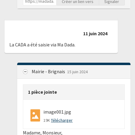
Créer un lien vers
Signaler
11 juin 2024
La CADA a été saisie via Ma Dada.
Mairie - Brignais
15 juin 2024
1 pièce jointe
image001.jpg
19K
Télécharger
Madame, Monsieur,