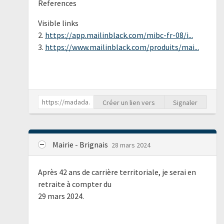
References
Visible links
2.
https://app.mailinblack.com/mibc-fr-08/i...
3.
https://www.mailinblack.com/produits/mai...
Créer un lien vers
Signaler
Mairie - Brignais
28 mars 2024
Après 42 ans de carrière territoriale, je serai en
retraite à compter du
29 mars 2024.