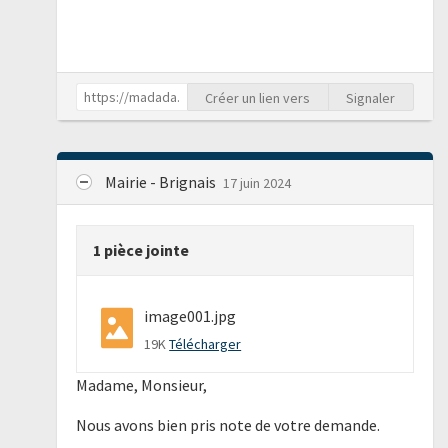
Créer un lien vers
Signaler
Mairie - Brignais
17 juin 2024
1 pièce jointe
image001.jpg
19K
Télécharger
Madame, Monsieur,
Nous avons bien pris note de votre demande.