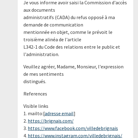
Je vous informe avoir saisi la Commission d'accès
aux documents
administratifs (CADA) du refus opposé à ma
demande de communication
mentionnée en objet, comme le prévoit le
troisième alinéa de l'article
L342-1 du Code des relations entre le public et
l'administration.
Veuillez agréer, Madame, Monsieur, l'expression
de mes sentiments
distingués.
References
Visible links
1. mailto:[
adresse email
]
2.
https://brignais.com/
3.
https://www.facebook.com/villedebrignais
4.
https://www.instagram.com/villedebrignais/