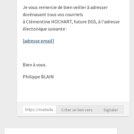
Je vous remercie de bien veiller à adresser
dorénavant tous vos courriels
à Clémentine HOCHART, future DGS, à l'adresse
électonique suivante :
[
adresse email
]
Bien à vous.
Philippe BLAIN
Créer un lien vers
Signaler