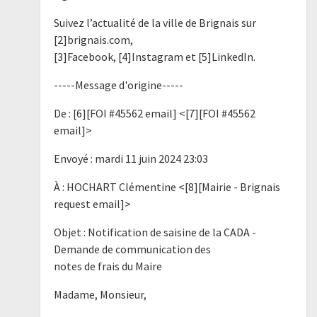
Suivez l’actualité de la ville de Brignais sur
[2]brignais.com,
[3]Facebook, [4]Instagram et [5]LinkedIn.
-----Message d'origine-----
De : [6][FOI #45562 email] <[7][FOI #45562
email]>
Envoyé : mardi 11 juin 2024 23:03
À : HOCHART Clémentine <[8][Mairie - Brignais
request email]>
Objet : Notification de saisine de la CADA -
Demande de communication des
notes de frais du Maire
Madame, Monsieur,