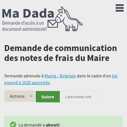
Demande de communication
des notes de frais du Maire
Demande adressée à
Mairie - Brignais
dans le cadre d'un
lot
envoyé à 1025 autorités
Actions
Suivre
1
personne suit
La demande a
abouti
.