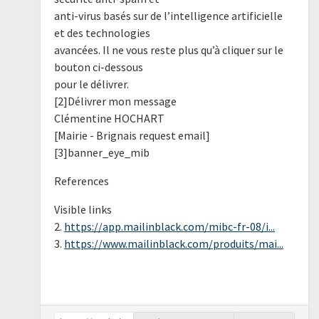
anti-virus basés sur de l’intelligence artificielle
et des technologies
avancées. Il ne vous reste plus qu’à cliquer sur le
bouton ci-dessous
pour le délivrer.
[2]Délivrer mon message
Clémentine HOCHART
[Mairie - Brignais request email]
[3]banner_eye_mib
References
Visible links
2.
https://app.mailinblack.com/mibc-fr-08/i...
3.
https://www.mailinblack.com/produits/mai...