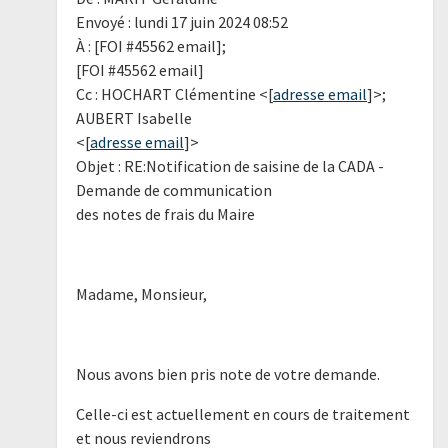
Envoyé : lundi 17 juin 2024 08:52
À : [FOI #45562 email];
[FOI #45562 email]
Cc : HOCHART Clémentine <[
adresse email
]>;
AUBERT Isabelle
<[
adresse email
]>
Objet : RE:Notification de saisine de la CADA -
Demande de communication
des notes de frais du Maire
Madame, Monsieur,
Nous avons bien pris note de votre demande.
Celle-ci est actuellement en cours de traitement
et nous reviendrons