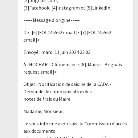
[2]brignais.com,
[3]Facebook, [4]Instagram et [5]LinkedIn.
-----Message d'origine-----
De : [6][FOI #45562 email] <[7][FOI #45562
email]>
Envoyé : mardi 11 juin 2024 23:03
À : HOCHART Clémentine <[8][Mairie - Brignais
request email]>
Objet : Notification de saisine de la CADA -
Demande de communication des
notes de frais du Maire
Madame, Monsieur,
Je vous informe avoir saisi la Commission d'accès
aux documents