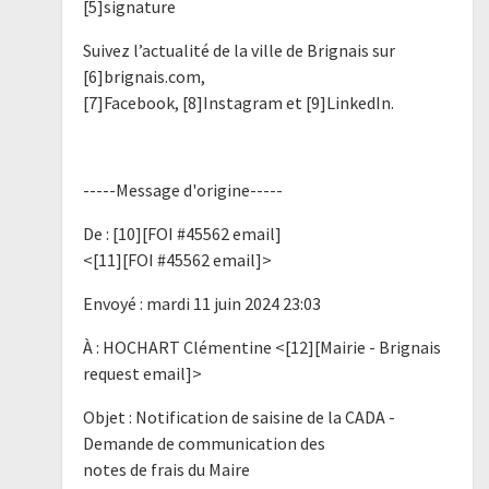
[5]signature
Suivez l’actualité de la ville de Brignais sur
[6]brignais.com,
[7]Facebook, [8]Instagram et [9]LinkedIn.
-----Message d'origine-----
De : [10][FOI #45562 email]
<[11][FOI #45562 email]>
Envoyé : mardi 11 juin 2024 23:03
À : HOCHART Clémentine <[12][Mairie - Brignais
request email]>
Objet : Notification de saisine de la CADA -
Demande de communication des
notes de frais du Maire