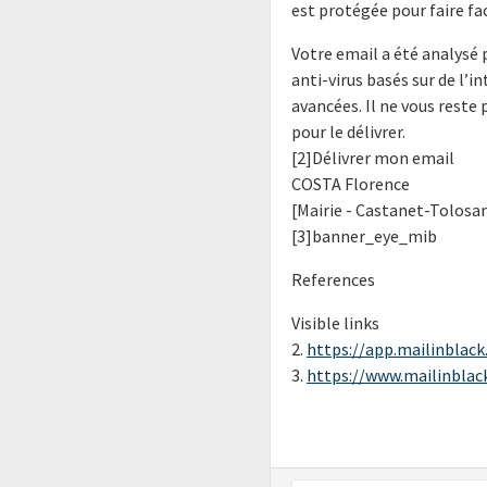
est protégée pour faire fa
Votre email a été analysé p
anti-virus basés sur de l’i
avancées. Il ne vous reste 
pour le délivrer.
[2]Délivrer mon email
COSTA Florence
[Mairie - Castanet-Tolosa
[3]banner_eye_mib
References
Visible links
2.
https://app.mailinblack.
3.
https://www.mailinblack