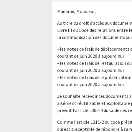
Madame, Monsieur,
Au titre du droit d’accès aux docume
Livre III du Code des relations entre l
la communication des documents suiv
- les notes de frais de déplacements d
courant de juin 2020 à aujourd'hui.
- les notes de frais de restauration du
courant de juin 2020 à aujourd'hui.
- les notes de frais de représentation 
courant de juin 2020 à aujourd'hui.
Je souhaite recevoir ces documents s
aisément réutilisable et exploitabl
prévoit l’article L300-4 du Code des r
Comme l’article L311-2 du code précit
qui est susceptible de répondre à sa 