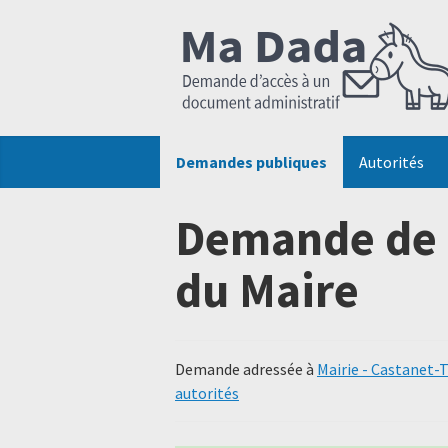
Demandes publiques
Autorités
Demande de 
du Maire
Demande adressée à
Mairie - Castanet-
autorités