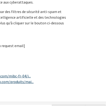
ce aux cyberattaques.
ar des filtres de sécurité anti-spam et
ntelligence artificielle et des technologies
plus qu’à cliquer sur le bouton ci-dessous
n request email]
com/mibc-fr-04/i...
.com/produits/mai...