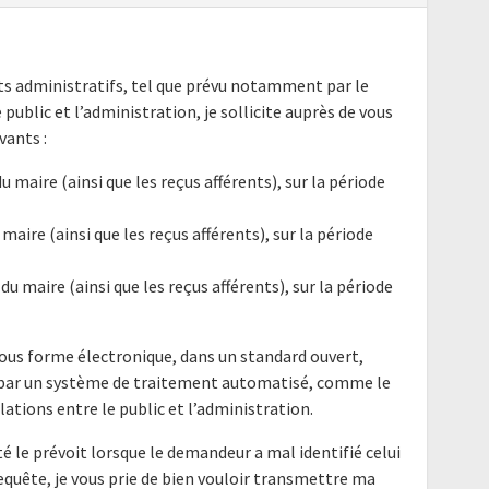
nts administratifs, tel que prévu notamment par le
e public et l’administration, je sollicite auprès de vous
ants :
u maire (ainsi que les reçus afférents), sur la période
 maire (ainsi que les reçus afférents), sur la période
du maire (ainsi que les reçus afférents), sur la période
ous forme électronique, dans un standard ouvert,
e par un système de traitement automatisé, comme le
elations entre le public et l’administration.
é le prévoit lorsque le demandeur a mal identifié celui
requête, je vous prie de bien vouloir transmettre ma