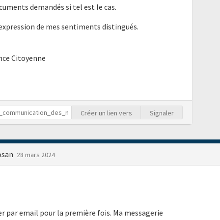
cuments demandés si tel est le cas.
'expression de mes sentiments distingués.
ence Citoyenne
Créer un lien vers
Signaler
losan
28 mars 2024
r par email pour la première fois. Ma messagerie