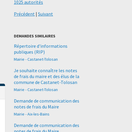
1025 autorités
Précédent
|
Suivant
DEMANDES SIMILAIRES
Répertoire d'informations
publiques (RIP)
Mairie - Castanet-Tolosan
Je souhaite connaître les notes
de frais du maire et des élus de la
commune de Castanet-Tolosan
Mairie - Castanet-Tolosan
Demande de communication des
notes de frais du Maire
Mairie - Aix-les-Bains
Demande de communication des
notes de frais du Maire