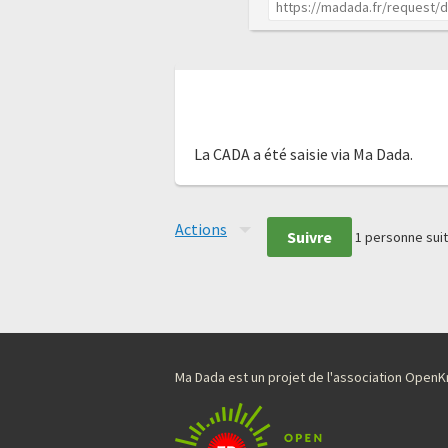
La CADA a été saisie via Ma Dada.
Actions
Suivre
1
personne suit
Ma Dada est un projet de l'association Ope