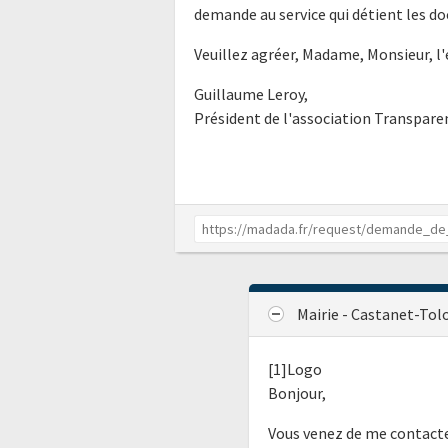
demande au service qui détient les do
Veuillez agréer, Madame, Monsieur, l
Guillaume Leroy,
Président de l'association Transpar
Mairie - Castanet-To
[1]Logo
Bonjour,
Vous venez de me contacte