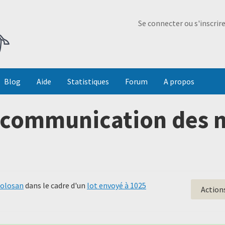
Ma Dada
Se connecter ou s'inscrir
Blog
Aide
Statistiques
Forum
A propos
communication des no
Tolosan
dans le cadre d'un
lot envoyé à 1025
Action