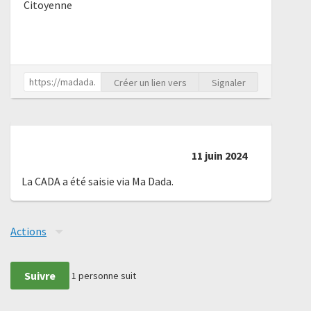
Citoyenne
Créer un lien vers
Signaler
11 juin 2024
La CADA a été saisie via Ma Dada.
Actions
Suivre
1
personne suit