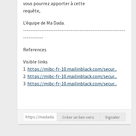
vous pourrez apporter à cette
requête,
L’équipe de Ma Dada.
--------------------------------------------------------
-----------
References
Visible links
1.
https://mibc-fr-10.mailinblack.com/secur...
2.
https://mibc-fr-10.mailinblack.com/secur...
3.
https://mibc-fr-10.mailinblack.com/secur...
Créer un lien vers
Signaler