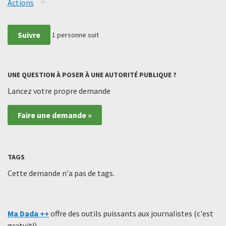
Actions
Suivre
1
personne suit
UNE QUESTION À POSER À UNE AUTORITÉ PUBLIQUE ?
Lancez votre propre demande
Faire une demande »
TAGS
Cette demande n'a pas de tags.
Ma Dada ++
offre des outils puissants aux journalistes (c'est
gratuit!)