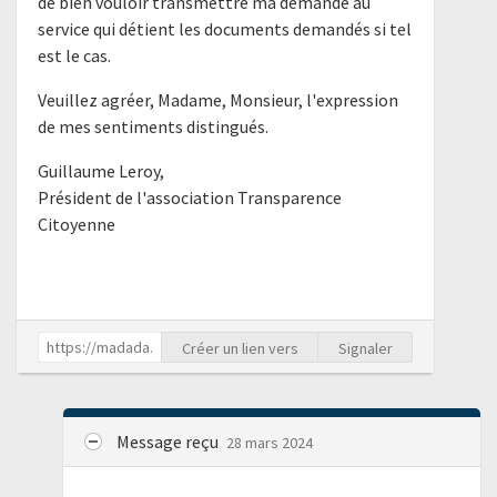
de bien vouloir transmettre ma demande au
service qui détient les documents demandés si tel
est le cas.
Veuillez agréer, Madame, Monsieur, l'expression
de mes sentiments distingués.
Guillaume Leroy,
Président de l'association Transparence
Citoyenne
Créer un lien vers
Signaler
Message reçu
28 mars 2024