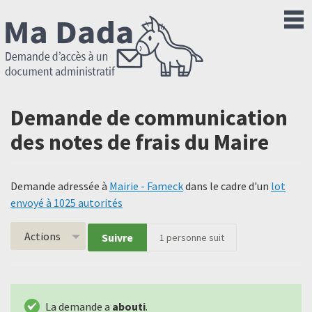
Demande de communication
des notes de frais du Maire
Demande adressée à
Mairie - Fameck
dans le cadre d'un
lot
envoyé à 1025 autorités
Actions
Suivre
1
personne suit
La demande a
abouti
.