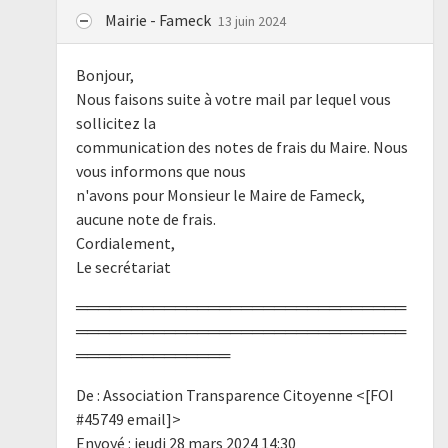
Mairie - Fameck
13 juin 2024
Bonjour,
Nous faisons suite à votre mail par lequel vous
sollicitez la
communication des notes de frais du Maire. Nous
vous informons que nous
n'avons pour Monsieur le Maire de Fameck,
aucune note de frais.
Cordialement,
Le secrétariat
══════════════════════════════
══════════════════════════════
══════════════
De : Association Transparence Citoyenne <[FOI
#45749 email]>
Envoyé : jeudi 28 mars 2024 14:30