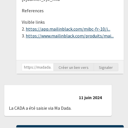
References
Visible links
2.
https://app.mailinblack.com/mibc-fr-10/i...
3.
https://www.mailinblack.com/produits/mai...
Créer un lien vers
Signaler
11 juin 2024
La CADA a été saisie via Ma Dada.