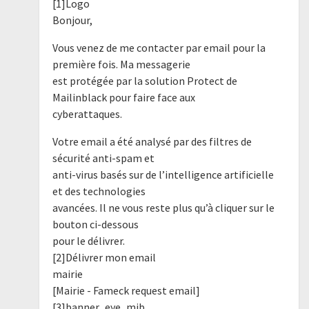
[1]Logo
Bonjour,
Vous venez de me contacter par email pour la
première fois. Ma messagerie
est protégée par la solution Protect de
Mailinblack pour faire face aux
cyberattaques.
Votre email a été analysé par des filtres de
sécurité anti-spam et
anti-virus basés sur de l’intelligence artificielle
et des technologies
avancées. Il ne vous reste plus qu’à cliquer sur le
bouton ci-dessous
pour le délivrer.
[2]Délivrer mon email
mairie
[Mairie - Fameck request email]
[3]banner_eye_mib