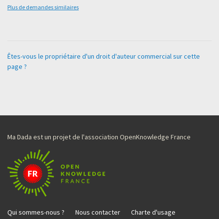
Plus de demandes similaires
Êtes-vous le propriétaire d'un droit d'auteur commercial sur cette
page ?
Ma Dada est un projet de l'association OpenKnowledge France
Qui sommes-nous ?
Nous contacter
Charte d'usage