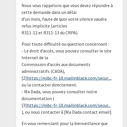
Nous vous rappelons que vous devez répondre à
cette demande dans un délai
d’un mois, faute de quoi votre silence vaudra
refus implicite (articles
R311-12 et R311-13 du CRPA).
Pour toute difficulté ou question concernant :
- Le droit d’accès, vous pouvez consulter le site
Internet de la
Commission d’accès aux documents
administratifs (CADA),
[2]
https://mibc-fr-10.mailinblack.com/secur...
,
ou la contacter directement.
- Ma Dada, vous pouvez consulter notre
documentation (
[3]
https://mibc-fr-10.mailinblack.com/secur...
), ou nous contacter à [Ma Dada contact email].
En vous remerciant pour la bienveillance que