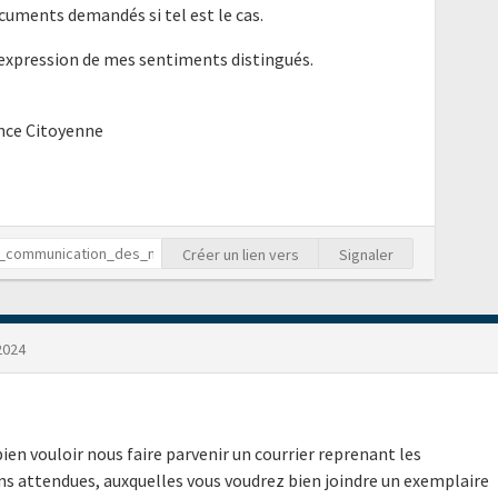
cuments demandés si tel est le cas.
'expression de mes sentiments distingués.
ence Citoyenne
Créer un lien vers
Signaler
 2024
n vouloir nous faire parvenir un courrier reprenant les
s attendues, auxquelles vous voudrez bien joindre un exemplaire