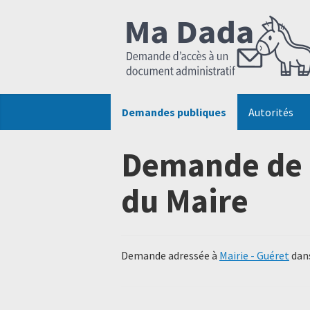
Demandes publiques
Autorités
Demande de 
du Maire
Demande adressée à
Mairie - Guéret
dans