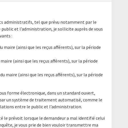
nts administratifs, tel que prévu notamment par le
e public et l’administration, je sollicite auprès de vous
ants :
u maire (ainsi que les reçus afférents), sur la période
 maire (ainsi que les reçus afférents), sur la période
du maire (ainsi que les reçus afférents), sur la période
ous forme électronique, dans un standard ouvert,
e par un système de traitement automatisé, comme le
elations entre le public et l’administration.
é le prévoit lorsque le demandeur a mal identifié celui
requête, je vous prie de bien vouloir transmettre ma