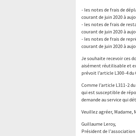
- les notes de frais de dép
courant de juin 2020 à aujo
- les notes de frais de rest
courant de juin 2020 à aujo
- les notes de frais de rep
courant de juin 2020 à aujo
Je souhaite recevoir ces 
aisément réutilisable et 
prévoit l’article L300-4 du
Comme l’article L311-2 du 
qui est susceptible de rép
demande au service qui dét
Veuillez agréer, Madame, 
Guillaume Leroy,
Président de l'associatio