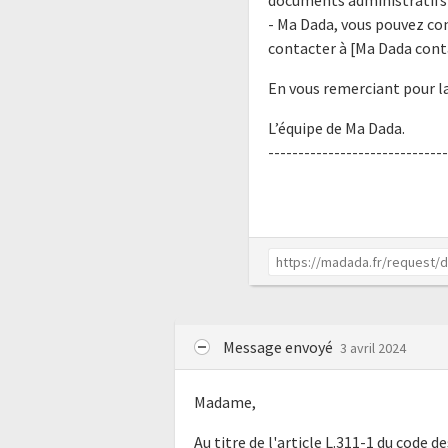
- Ma Dada, vous pouvez co
contacter à [Ma Dada cont
En vous remerciant pour la
L’équipe de Ma Dada.
------------------------------
Message envoyé
3 avril 2024
Madame,
Au titre de l'article L.311-1 du code d