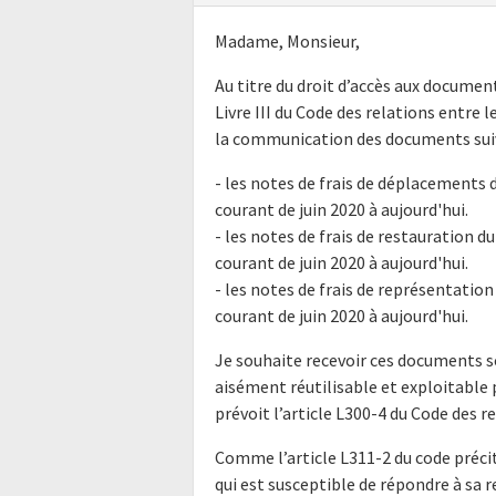
Madame, Monsieur,
Au titre du droit d’accès aux docume
Livre III du Code des relations entre l
la communication des documents suiv
- les notes de frais de déplacements d
courant de juin 2020 à aujourd'hui.
- les notes de frais de restauration du
courant de juin 2020 à aujourd'hui.
- les notes de frais de représentation 
courant de juin 2020 à aujourd'hui.
Je souhaite recevoir ces documents s
aisément réutilisable et exploitabl
prévoit l’article L300-4 du Code des r
Comme l’article L311-2 du code précit
qui est susceptible de répondre à sa 