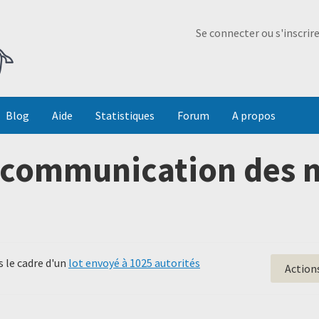
Ma Dada
Se connecter ou s'inscrir
Blog
Aide
Statistiques
Forum
A propos
communication des no
 le cadre d'un
lot envoyé à 1025 autorités
Action