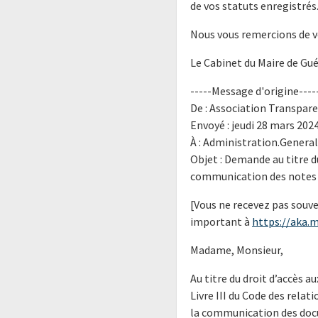
de vos statuts enregistrés
Nous vous remercions de 
Le Cabinet du Maire de Gué
-----Message d'origine----
De : Association Transpar
Envoyé : jeudi 28 mars 2024
À : Administration.General
Objet : Demande au titre 
communication des notes d
[Vous ne recevez pas souve
important à
https://aka.m
Madame, Monsieur,
Au titre du droit d’accès 
Livre III du Code des relati
la communication des doc