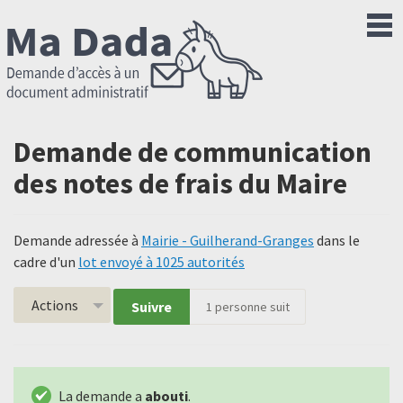
Demande de communication
des notes de frais du Maire
Demande adressée à
Mairie - Guilherand-Granges
dans le
cadre d'un
lot envoyé à 1025 autorités
Actions
Suivre
1
personne suit
La demande a
abouti
.