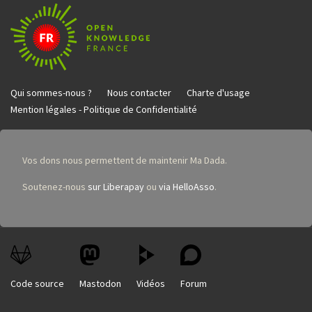
Qui sommes-nous ?
Nous contacter
Charte d'usage
Mention légales - Politique de Confidentialité
Vos dons nous permettent de maintenir Ma Dada.
Soutenez-nous
sur Liberapay
ou
via HelloAsso
.
Code source
Mastodon
Vidéos
Forum