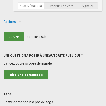
Créer un lien vers
Signaler
Actions
Suivre
1
personne suit
UNE QUESTION À POSER À UNE AUTORITÉ PUBLIQUE ?
Lancez votre propre demande
Faire une demande »
TAGS
Cette demande n'a pas de tags.