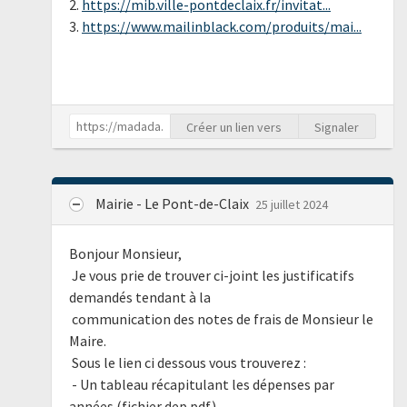
2.
https://mib.ville-pontdeclaix.fr/invitat...
3.
https://www.mailinblack.com/produits/mai...
Créer un lien vers
Signaler
Mairie - Le Pont-de-Claix
25 juillet 2024
Bonjour Monsieur,
Je vous prie de trouver ci-joint les justificatifs
demandés tendant à la
communication des notes de frais de Monsieur le
Maire.
Sous le lien ci dessous vous trouverez :
- Un tableau récapitulant les dépenses par
années (fichier dep.pdf)