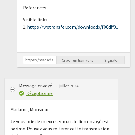
References
Visible links
1.
https://wetransfer.com/downloads/f08dff3...
Créer un lien vers
Signaler
Message envoyé
16 juillet 2024
Réceptionné
Madame, Monsieur,
Je vous prie de m'excuser mais le lien envoyé est
périmé. Pouvez vous réiterer cette transmission