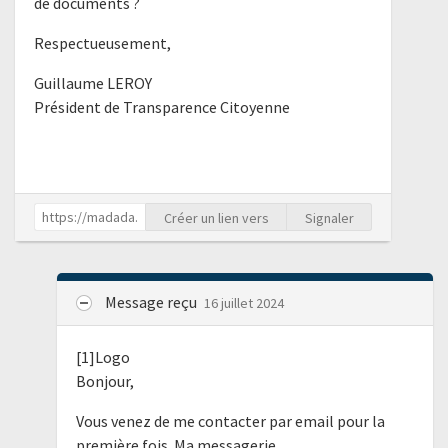
de documents ?
Respectueusement,
Guillaume LEROY
Président de Transparence Citoyenne
Créer un lien vers
Signaler
Message reçu
16 juillet 2024
[1]Logo
Bonjour,
Vous venez de me contacter par email pour la
première fois. Ma messagerie