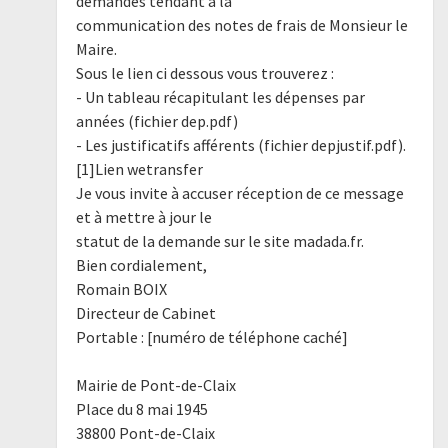
demandés tendant à la
communication des notes de frais de Monsieur le
Maire.
Sous le lien ci dessous vous trouverez :
- Un tableau récapitulant les dépenses par
années (fichier dep.pdf)
- Les justificatifs afférents (fichier depjustif.pdf).
[1]Lien wetransfer
Je vous invite à accuser réception de ce message
et à mettre à jour le
statut de la demande sur le site madada.fr.
Bien cordialement,
Romain BOIX
Directeur de Cabinet
Portable : [numéro de téléphone caché]
Mairie de Pont-de-Claix
Place du 8 mai 1945
38800 Pont-de-Claix