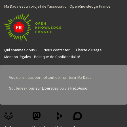
Ma Dada est un projet de l'association OpenKnowledge France
Qui sommes-nous ?
Nous contacter
Charte d'usage
Mention légales - Politique de Confidentialité
Vos dons nous permettent de maintenir Ma Dada.
Soutenez-nous
sur Liberapay
ou
via HelloAsso
.