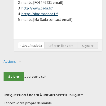
2. mailto:[FOI #46231 email]
3.
http://www.cada.fr/
4.
https://doc.madada.fr/
5. mailto:[Ma Dada contact email]
Créer un lien vers
Signaler
Actions
Suivre
1
personne suit
UNE QUESTION À POSER À UNE AUTORITÉ PUBLIQUE ?
Lancez votre propre demande