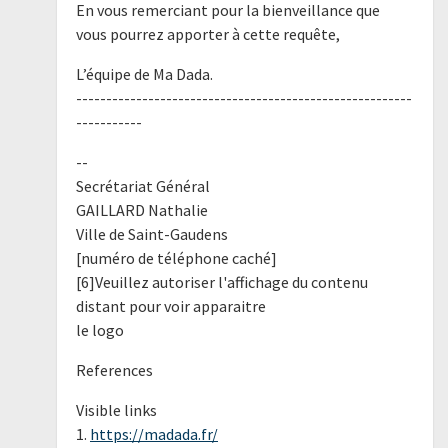
En vous remerciant pour la bienveillance que
vous pourrez apporter à cette requête,
L’équipe de Ma Dada.
--------------------------------------------------------
-----------
--
Secrétariat Général
GAILLARD Nathalie
Ville de Saint-Gaudens
[numéro de téléphone caché]
[6]Veuillez autoriser l'affichage du contenu
distant pour voir apparaitre
le logo
References
Visible links
1.
https://madada.fr/