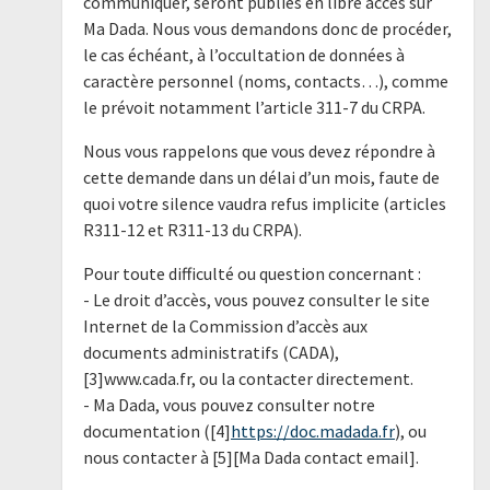
communiquer, seront publiés en libre accès sur
Ma Dada. Nous vous demandons donc de procéder,
le cas échéant, à l’occultation de données à
caractère personnel (noms, contacts…), comme
le prévoit notamment l’article 311-7 du CRPA.
Nous vous rappelons que vous devez répondre à
cette demande dans un délai d’un mois, faute de
quoi votre silence vaudra refus implicite (articles
R311-12 et R311-13 du CRPA).
Pour toute difficulté ou question concernant :
- Le droit d’accès, vous pouvez consulter le site
Internet de la Commission d’accès aux
documents administratifs (CADA),
[3]www.cada.fr, ou la contacter directement.
- Ma Dada, vous pouvez consulter notre
documentation ([4]
https://doc.madada.fr
), ou
nous contacter à [5][Ma Dada contact email].