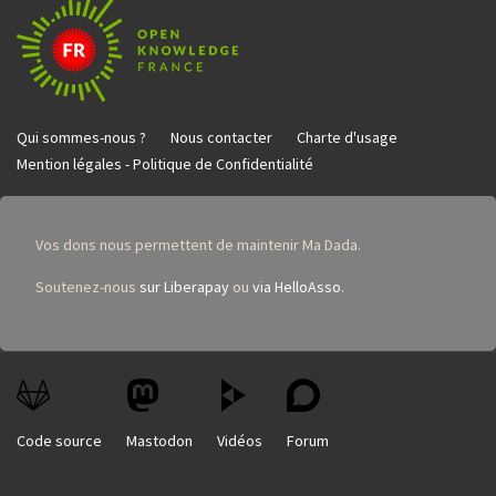
Qui sommes-nous ?
Nous contacter
Charte d'usage
Mention légales - Politique de Confidentialité
Vos dons nous permettent de maintenir Ma Dada.
Soutenez-nous
sur Liberapay
ou
via HelloAsso
.
Code source
Mastodon
Vidéos
Forum