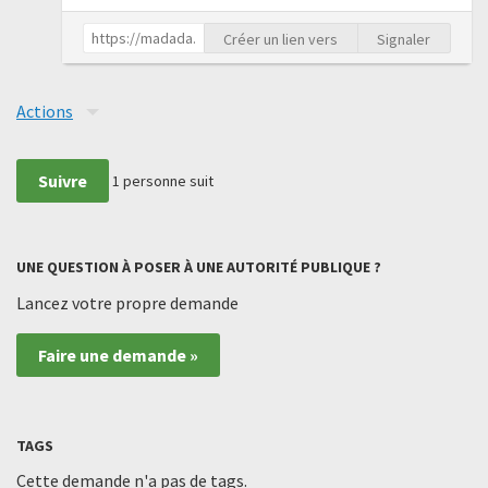
Créer un lien vers
Signaler
Actions
Suivre
1
personne suit
UNE QUESTION À POSER À UNE AUTORITÉ PUBLIQUE ?
Lancez votre propre demande
Faire une demande »
TAGS
Cette demande n'a pas de tags.