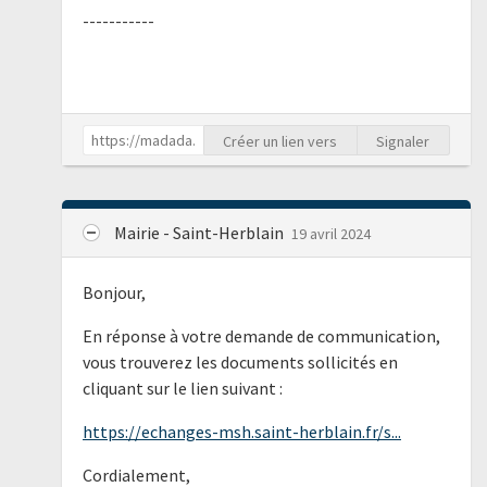
-----------
Créer un lien vers
Signaler
Mairie - Saint-Herblain
19 avril 2024
Bonjour,
En réponse à votre demande de communication,
vous trouverez les documents sollicités en
cliquant sur le lien suivant :
https://echanges-msh.saint-herblain.fr/s...
Cordialement,