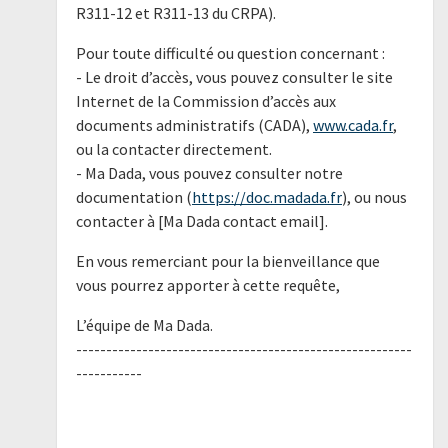
R311-12 et R311-13 du CRPA).
Pour toute difficulté ou question concernant :
- Le droit d’accès, vous pouvez consulter le site
Internet de la Commission d’accès aux
documents administratifs (CADA),
www.cada.fr
,
ou la contacter directement.
- Ma Dada, vous pouvez consulter notre
documentation (
https://doc.madada.fr
), ou nous
contacter à [Ma Dada contact email].
En vous remerciant pour la bienveillance que
vous pourrez apporter à cette requête,
L’équipe de Ma Dada.
--------------------------------------------------------
-----------