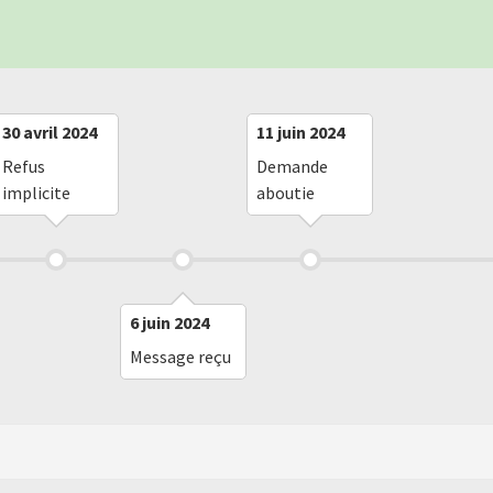
30 avril 2024
11 juin 2024
Refus
Demande
implicite
aboutie
6 juin 2024
Message reçu