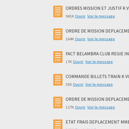
ORDRES MISSION ET JUSTIF K VI
941K
Ouvrir
Voir le message
ORDRE DE MISSION DEPLACEMENT
164K
Ouvrir
Voir le message
FACT BELAMBRA CLUB REGIE IN
17K
Ouvrir
Voir le message
COMMANDE BILLETS TRAIN K VIE
55K
Ouvrir
Voir le message
ORDRE DE MISSION DEPLACEMENT
127K
Ouvrir
Voir le message
ETAT FRAIS DEPLACEMENT MME 