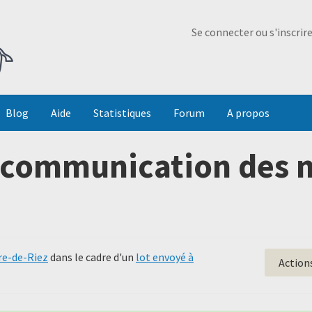
Ma Dada
Se connecter ou s'inscrir
Blog
Aide
Statistiques
Forum
A propos
communication des no
ire-de-Riez
dans le cadre d'un
lot envoyé à
Action