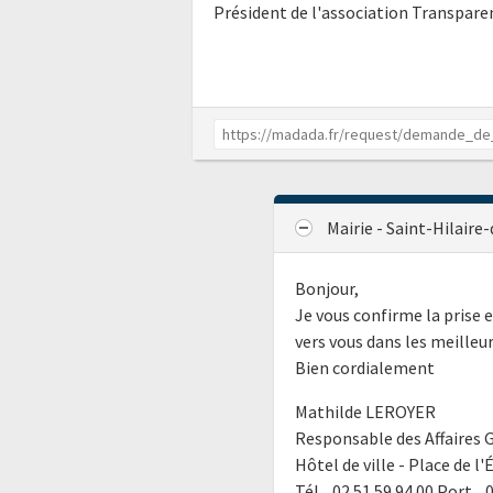
Président de l'association Transpar
Mairie - Saint-Hilaire
Bonjour,
Je vous confirme la prise
vers vous dans les meilleur
Bien cordialement
Mathilde LEROYER
Responsable des Affaires G
Hôtel de ville - Place de l
Tél. 02 51 59 94 00 Port. 0