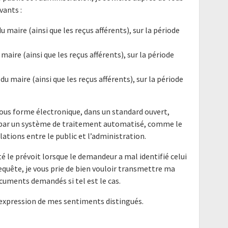
ants :
u maire (ainsi que les reçus afférents), sur la période
 maire (ainsi que les reçus afférents), sur la période
du maire (ainsi que les reçus afférents), sur la période
ous forme électronique, dans un standard ouvert,
e par un système de traitement automatisé, comme le
elations entre le public et l’administration.
é le prévoit lorsque le demandeur a mal identifié celui
requête, je vous prie de bien vouloir transmettre ma
cuments demandés si tel est le cas.
'expression de mes sentiments distingués.