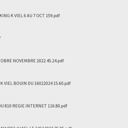
G K VIEL 6 AU 7 OCT 159.pdf
f
TOBRE NOVEMBRE 2022 45.24.pdf
 VIEL BOUIN DU 16022024 15.60.pdf
U 810 REGIE INTERNET 116.80.pdf