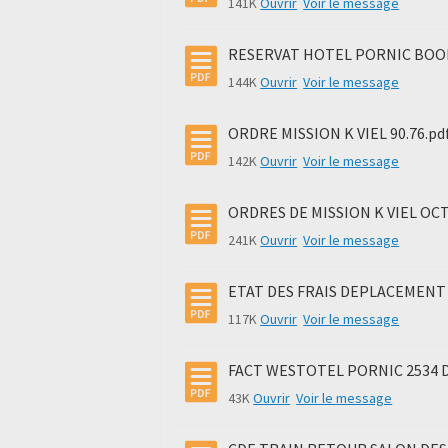
141K
Ouvrir
Voir le message
RESERVAT HOTEL PORNIC BOOKIN
144K
Ouvrir
Voir le message
ORDRE MISSION K VIEL 90.76.pd
142K
Ouvrir
Voir le message
ORDRES DE MISSION K VIEL OC
241K
Ouvrir
Voir le message
ETAT DES FRAIS DEPLACEMENT K
117K
Ouvrir
Voir le message
FACT WESTOTEL PORNIC 2534 D
43K
Ouvrir
Voir le message