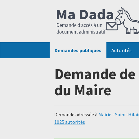
Demandes publiques
Autorités
Demande de 
du Maire
Demande adressée à
Mairie - Saint-Hila
1025 autorités